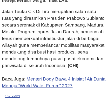
kesejahteraan warga,” kata Eva.
Jalan Teuku Cik Di Tiro merupakan salah satu
ruas yang diresmikan Presiden Prabowo Subianto
secara serentak di Kabupaten Sampang, Madura.
Melalui Program Inpres Jalan Daerah, pemerintah
terus memperkuat infrastruktur jalan di berbagai
wilayah guna memperlancar mobilitas masyarakat,
mendukung distribusi hasil produksi, serta
mendorong tumbuhnya pusat-pusat ekonomi dan
pariwisata di seluruh Indonesia.
(CHI)
Baca Juga:
Menteri Dody Bawa 4 Inisiatif Air Dunia
Menuju “World Water Forum” 2027
182 Views