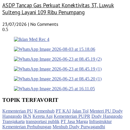
ASDP Tancap Gas Perkuat Konektivitas 3T, Luwuk
Sulteng Layani 109 Ribu Penumpang
23/07/2026
No Comments
TOPIK TERFAVORIT
Kementerian PU
Kemenhub
PT KAI
Jalan Tol
Menteri PU Dody
Hanggodo
IKN
Kereta Api
Kementerian PUPR
Dody Hanggodo
Transjakarta
transportasi publik
PT Jasa Marga
Infrastruktur
Kementerian Perhubungan
Menhub Dudy Purwagandhi