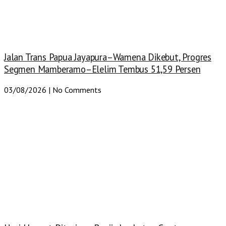
Jalan Trans Papua Jayapura–Wamena Dikebut, Progres
Segmen Mamberamo–Elelim Tembus 51,59 Persen
03/08/2026
No Comments