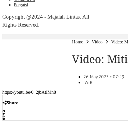
Pergatsi
Copyright @2024 - Majalah Lintas. All
Rights Reserved.
Home
Video
Video: M
Video: Mit
26 May 2023 • 07:49
WIB
https://youtu.be/0_2jbAtIMn8
Share