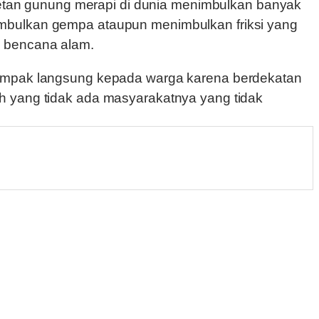
eretan gunung merapi di dunia menimbulkan banyak
mbulkan gempa ataupun menimbulkan friksi yang
k bencana alam.
dampak langsung kepada warga karena berdekatan
h yang tidak ada masyarakatnya yang tidak