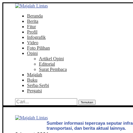
Beranda
Berita
Fitur
Profil
Infografik
Video
Foto Pilihan
Opini
Artikel Opini
Editorial
Surat Pembaca
Majalah
Buku
Serba-Serbi
Pergatsi
Temukan
Sumber informasi tepercaya seputar infra
transportasi, dan berita aktual lainnya.