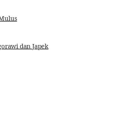
 Mulus
gorawi dan Japek