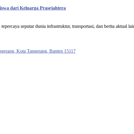
iswa dari Keluarga Prasejahtera
ercaya seputar dunia infrastruktur, transportasi, dan berita aktual lai
ngerang, Kota Tangerang, Banten 15117