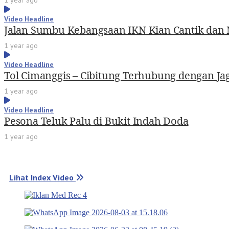
1 year ago
Video Headline
Jalan Sumbu Kebangsaan IKN Kian Cantik dan
1 year ago
Video Headline
Tol Cimanggis – Cibitung Terhubung dengan Ja
1 year ago
Video Headline
Pesona Teluk Palu di Bukit Indah Doda
1 year ago
Lihat Index Video