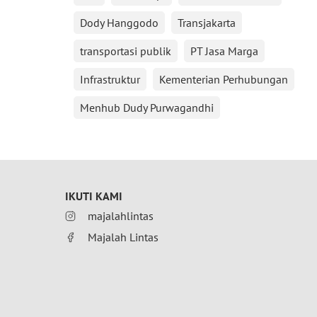
Dody Hanggodo
Transjakarta
transportasi publik
PT Jasa Marga
Infrastruktur
Kementerian Perhubungan
Menhub Dudy Purwagandhi
IKUTI KAMI
majalahlintas
Majalah Lintas