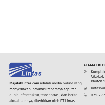
ALAMAT RED
Komplek 
Cikokol,
Banten 
Majalahlintas.com
adalah media online yang
lintaso
menyediakan informasi tepercaya seputar
dunia infrastruktur, transportasi, dan berita
021-72
aktual lainnya, diterbitkan oleh PT Lintas