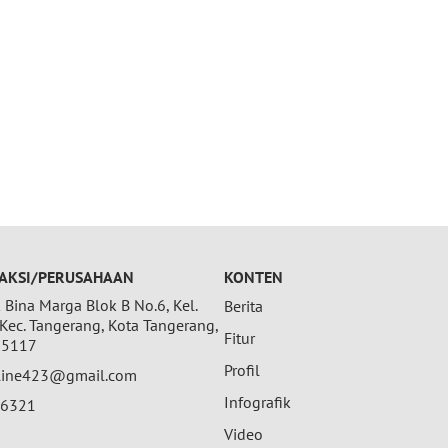
AKSI/PERUSAHAAN
KONTEN
Bina Marga Blok B No.6, Kel.
Berita
 Kec. Tangerang, Kota Tangerang,
Fitur
15117
Profil
nline423@gmail.com
Infografik
26321
Video