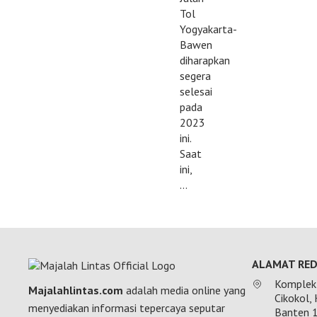
Tol
Yogyakarta-
Bawen
diharapkan
segera
selesai
pada
2023
ini.
Saat
ini,
…
ALAMAT RED
Komplek 
Majalahlintas.com
adalah media online yang
Cikokol,
menyediakan informasi tepercaya seputar
Banten 