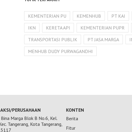
KEMENTERIAN PU
KEMENHUB
PT KAI
IKN
KERETA API
KEMENTERIAN PUPR
TRANSPORTASI PUBLIK
PT JASA MARGA
MENHUB DUDY PURWAGANDHI
AKSI/PERUSAHAAN
KONTEN
Bina Marga Blok B No.6, Kel.
Berita
 Kec. Tangerang, Kota Tangerang,
Fitur
15117