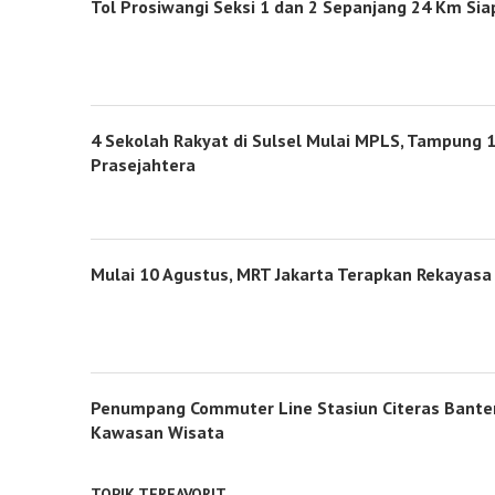
Tol Prosiwangi Seksi 1 dan 2 Sepanjang 24 Km Sia
4 Sekolah Rakyat di Sulsel Mulai MPLS, Tampung 1
Prasejahtera
Mulai 10 Agustus, MRT Jakarta Terapkan Rekayasa 
Penumpang Commuter Line Stasiun Citeras Banten
Kawasan Wisata
TOPIK TERFAVORIT