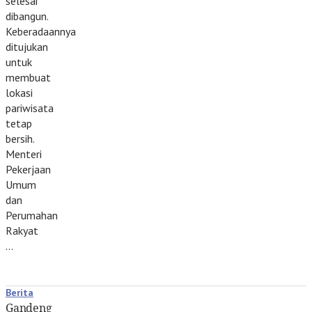
selesai
dibangun.
Keberadaannya
ditujukan
untuk
membuat
lokasi
pariwisata
tetap
bersih.
Menteri
Pekerjaan
Umum
dan
Perumahan
Rakyat
…
Berita
Gandeng