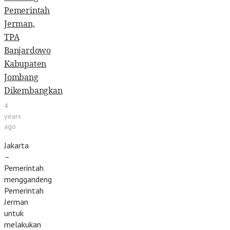
Pemerintah
Jerman,
TPA
Banjardowo
Kabupaten
Jombang
Dikembangkan
4
years
ago
Jakarta
–
Pemerintah
menggandeng
Pemerintah
Jerman
untuk
melakukan