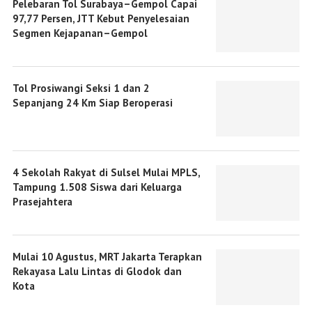
Pelebaran Tol Surabaya–Gempol Capai
97,77 Persen, JTT Kebut Penyelesaian
Segmen Kejapanan–Gempol
Tol Prosiwangi Seksi 1 dan 2
Sepanjang 24 Km Siap Beroperasi
4 Sekolah Rakyat di Sulsel Mulai MPLS,
Tampung 1.508 Siswa dari Keluarga
Prasejahtera
Mulai 10 Agustus, MRT Jakarta Terapkan
Rekayasa Lalu Lintas di Glodok dan
Kota