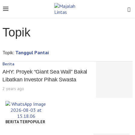
Topik
Topik:
Tanggul Pantai
Berita
AHY: Proyek “Giant Sea Wall” Bakal
Libatkan Investor Pihak Swasta
2 years ago
BERITA TERPOPULER