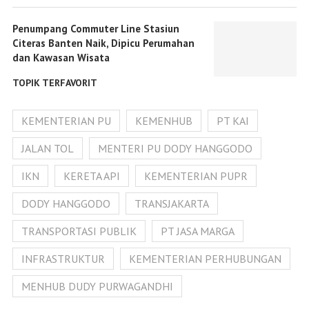
Penumpang Commuter Line Stasiun
Citeras Banten Naik, Dipicu Perumahan
dan Kawasan Wisata
TOPIK TERFAVORIT
KEMENTERIAN PU
KEMENHUB
PT KAI
JALAN TOL
MENTERI PU DODY HANGGODO
IKN
KERETA API
KEMENTERIAN PUPR
DODY HANGGODO
TRANSJAKARTA
TRANSPORTASI PUBLIK
PT JASA MARGA
INFRASTRUKTUR
KEMENTERIAN PERHUBUNGAN
MENHUB DUDY PURWAGANDHI