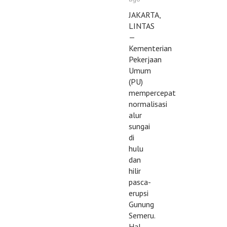
JAKARTA,
LINTAS
—
Kementerian
Pekerjaan
Umum
(PU)
mempercepat
normalisasi
alur
sungai
di
hulu
dan
hilir
pasca-
erupsi
Gunung
Semeru.
Hal