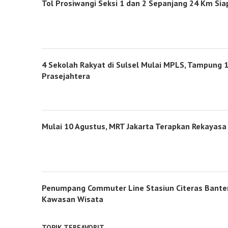
Tol Prosiwangi Seksi 1 dan 2 Sepanjang 24 Km Sia
4 Sekolah Rakyat di Sulsel Mulai MPLS, Tampung 1
Prasejahtera
Mulai 10 Agustus, MRT Jakarta Terapkan Rekayasa 
Penumpang Commuter Line Stasiun Citeras Banten
Kawasan Wisata
TOPIK TERFAVORIT