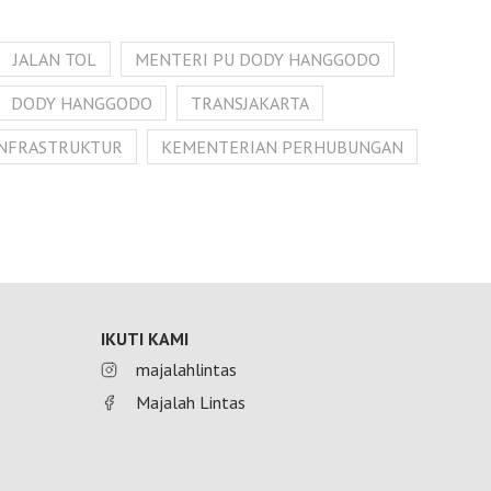
JALAN TOL
MENTERI PU DODY HANGGODO
DODY HANGGODO
TRANSJAKARTA
INFRASTRUKTUR
KEMENTERIAN PERHUBUNGAN
IKUTI KAMI
majalahlintas
Majalah Lintas