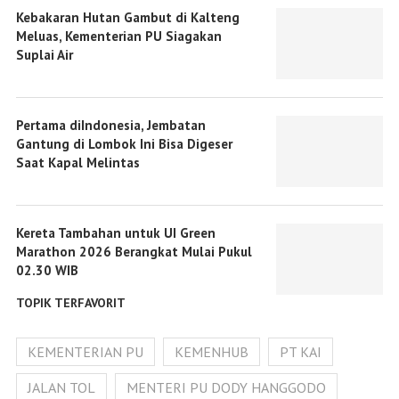
Kebakaran Hutan Gambut di Kalteng
Meluas, Kementerian PU Siagakan
Suplai Air
Pertama diIndonesia, Jembatan
Gantung di Lombok Ini Bisa Digeser
Saat Kapal Melintas
Kereta Tambahan untuk UI Green
Marathon 2026 Berangkat Mulai Pukul
02.30 WIB
TOPIK TERFAVORIT
KEMENTERIAN PU
KEMENHUB
PT KAI
JALAN TOL
MENTERI PU DODY HANGGODO