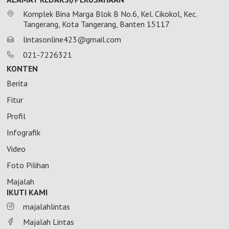
Komplek Bina Marga Blok B No.6, Kel. Cikokol, Kec.
Tangerang, Kota Tangerang, Banten 15117
lintasonline423@gmail.com
021-7226321
KONTEN
Berita
Fitur
Profil
Infografik
Video
Foto Pilihan
Majalah
IKUTI KAMI
majalahlintas
Majalah Lintas