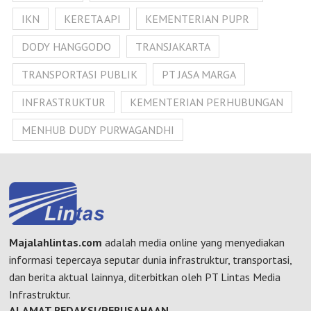
IKN
KERETA API
KEMENTERIAN PUPR
DODY HANGGODO
TRANSJAKARTA
TRANSPORTASI PUBLIK
PT JASA MARGA
INFRASTRUKTUR
KEMENTERIAN PERHUBUNGAN
MENHUB DUDY PURWAGANDHI
Majalahlintas.com
adalah media online yang menyediakan
informasi tepercaya seputar dunia infrastruktur, transportasi,
dan berita aktual lainnya, diterbitkan oleh PT Lintas Media
Infrastruktur.
ALAMAT REDAKSI/PERUSAHAAN