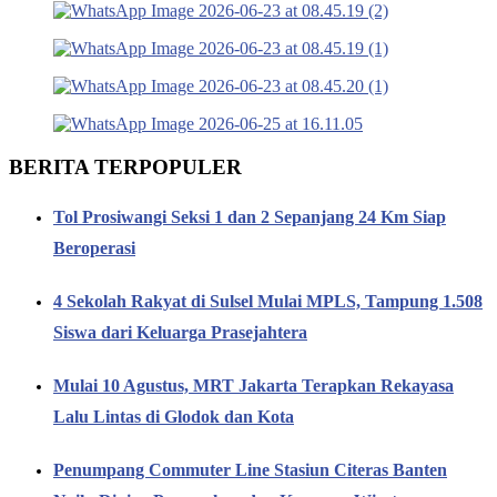
BERITA TERPOPULER
Tol Prosiwangi Seksi 1 dan 2 Sepanjang 24 Km Siap
Beroperasi
4 Sekolah Rakyat di Sulsel Mulai MPLS, Tampung 1.508
Siswa dari Keluarga Prasejahtera
Mulai 10 Agustus, MRT Jakarta Terapkan Rekayasa
Lalu Lintas di Glodok dan Kota
Penumpang Commuter Line Stasiun Citeras Banten