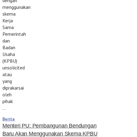
dengan
menggunakan
skema
Kerja
Sama
Pemerintah
dan
Badan
Usaha
(KPBU)
unsolicited
atau
yang
diprakarsai
oleh
pihak
…
Berita
Menteri PU: Pembangunan Bendungan
Baru Akan Menggunakan Skema KPBU