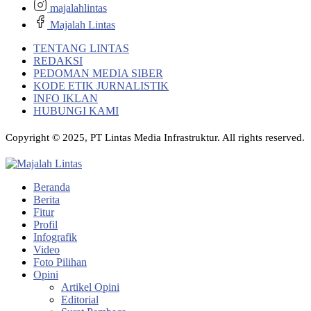
majalahlintas
Majalah Lintas
TENTANG LINTAS
REDAKSI
PEDOMAN MEDIA SIBER
KODE ETIK JURNALISTIK
INFO IKLAN
HUBUNGI KAMI
Copyright © 2025, PT Lintas Media Infrastruktur. All rights reserved.
Beranda
Berita
Fitur
Profil
Infografik
Video
Foto Pilihan
Opini
Artikel Opini
Editorial