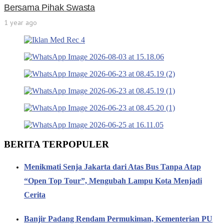
Bersama Pihak Swasta
1 year ago
BERITA TERPOPULER
Menikmati Senja Jakarta dari Atas Bus Tanpa Atap
“Open Top Tour”, Mengubah Lampu Kota Menjadi
Cerita
Banjir Padang Rendam Permukiman, Kementerian PU