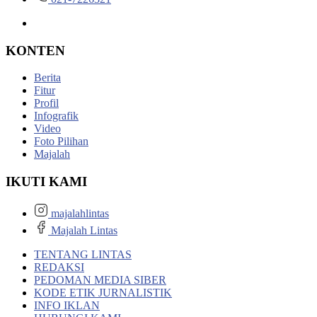
KONTEN
Berita
Fitur
Profil
Infografik
Video
Foto Pilihan
Majalah
IKUTI KAMI
majalahlintas
Majalah Lintas
TENTANG LINTAS
REDAKSI
PEDOMAN MEDIA SIBER
KODE ETIK JURNALISTIK
INFO IKLAN