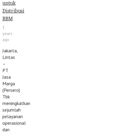
untuk
Distribusi
BBM
3
years
ago
Jakarta,
Lintas
–
PT
Jasa
Marga
(Persero)
Tbk
meningkatkan
sejumlah
pelayanan
operasional
dan