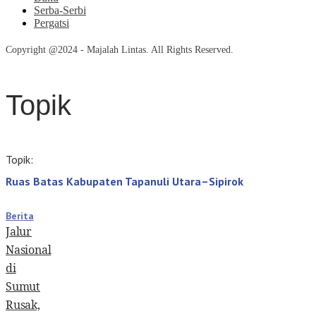
Serba-Serbi
Pergatsi
Copyright @2024 - Majalah Lintas. All Rights Reserved.
Topik
Topik:
Ruas Batas Kabupaten Tapanuli Utara–Sipirok
Berita
Jalur
Nasional
di
Sumut
Rusak,