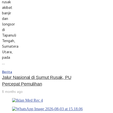
rusak
akibat
banjir
dan
longsor
di
Tapanuli
Tengah,
Sumatera
Utara,
pada
…
Berita
Jalur Nasional di Sumut Rusak, PU
Percepat Pemulihan
8 months ago