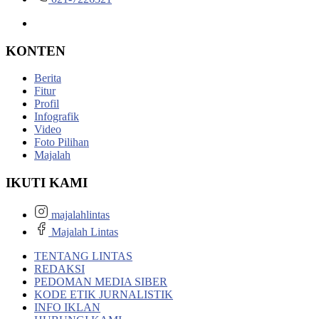
KONTEN
Berita
Fitur
Profil
Infografik
Video
Foto Pilihan
Majalah
IKUTI KAMI
majalahlintas
Majalah Lintas
TENTANG LINTAS
REDAKSI
PEDOMAN MEDIA SIBER
KODE ETIK JURNALISTIK
INFO IKLAN