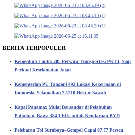
BERITA TERPOPULER
Kemenhub Lantik 205 Perwira Transportasi PKTJ, Siap
Perkuat Keselamatan Jalan
Kementerian PU Tangani 492 Lokasi Kekeringan di
Indonesia, Selamatkan 22.210 Hektar Sawah
Kapal Panamax Mulai Bersandar di Pelabuhan
Patimban, Bawa 384 TEUs untuk Kendaraan BYD
Pelebaran Tol Surabaya–Gempol Capai 97,77 Persen,