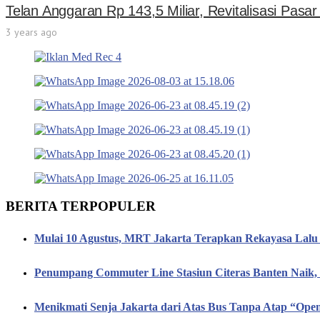
Telan Anggaran Rp 143,5 Miliar, Revitalisasi Pasa
3 years ago
BERITA TERPOPULER
Mulai 10 Agustus, MRT Jakarta Terapkan Rekayasa Lalu 
Penumpang Commuter Line Stasiun Citeras Banten Naik
Menikmati Senja Jakarta dari Atas Bus Tanpa Atap “Op