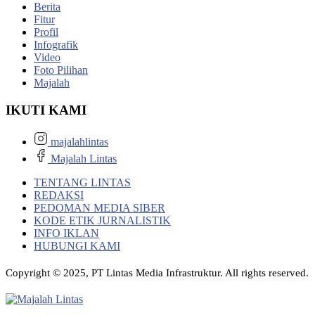
Berita
Fitur
Profil
Infografik
Video
Foto Pilihan
Majalah
IKUTI KAMI
majalahlintas
Majalah Lintas
TENTANG LINTAS
REDAKSI
PEDOMAN MEDIA SIBER
KODE ETIK JURNALISTIK
INFO IKLAN
HUBUNGI KAMI
Copyright © 2025, PT Lintas Media Infrastruktur. All rights reserved.