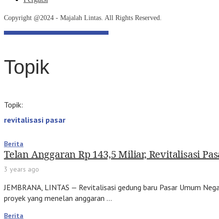
Copyright @2024 - Majalah Lintas. All Rights Reserved.
Topik
Topik:
revitalisasi pasar
Berita
Telan Anggaran Rp 143,5 Miliar, Revitalisasi Pa
3 years ago
JEMBRANA, LINTAS — Revitalisasi gedung baru Pasar Umum Negara
proyek yang menelan anggaran …
Berita