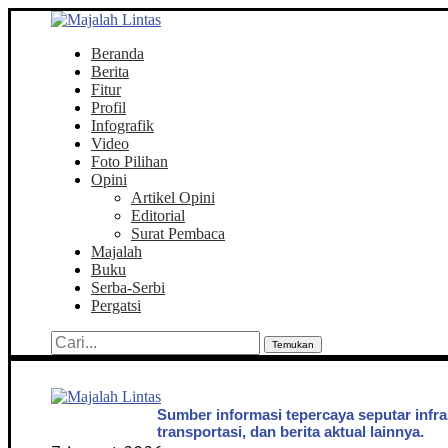
Beranda
Berita
Fitur
Profil
Infografik
Video
Foto Pilihan
Opini
Artikel Opini
Editorial
Surat Pembaca
Majalah
Buku
Serba-Serbi
Pergatsi
Temukan
Sumber informasi tepercaya seputar infra
transportasi, dan berita aktual lainnya.