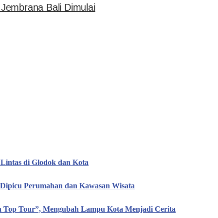
r Jembrana Bali Dimulai
Lintas di Glodok dan Kota
, Dipicu Perumahan dan Kawasan Wisata
en Top Tour”, Mengubah Lampu Kota Menjadi Cerita