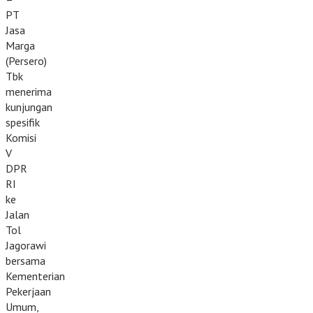
PT
Jasa
Marga
(Persero)
Tbk
menerima
kunjungan
spesifik
Komisi
V
DPR
RI
ke
Jalan
Tol
Jagorawi
bersama
Kementerian
Pekerjaan
Umum,