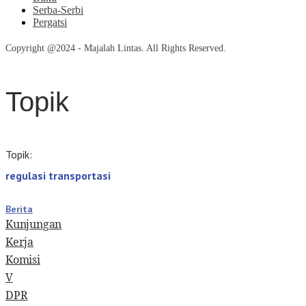
Serba-Serbi
Pergatsi
Copyright @2024 - Majalah Lintas. All Rights Reserved.
Topik
Topik:
regulasi transportasi
Berita
Kunjungan
Kerja
Komisi
V
DPR