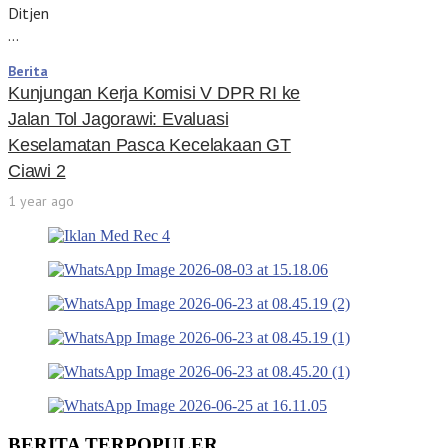
Ditjen
…
Berita
Kunjungan Kerja Komisi V DPR RI ke
Jalan Tol Jagorawi: Evaluasi
Keselamatan Pasca Kecelakaan GT
Ciawi 2
1 year ago
BERITA TERPOPULER