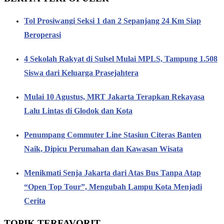
Tol Prosiwangi Seksi 1 dan 2 Sepanjang 24 Km Siap
Beroperasi
4 Sekolah Rakyat di Sulsel Mulai MPLS, Tampung 1.508
Siswa dari Keluarga Prasejahtera
Mulai 10 Agustus, MRT Jakarta Terapkan Rekayasa
Lalu Lintas di Glodok dan Kota
Penumpang Commuter Line Stasiun Citeras Banten
Naik, Dipicu Perumahan dan Kawasan Wisata
Menikmati Senja Jakarta dari Atas Bus Tanpa Atap
“Open Top Tour”, Mengubah Lampu Kota Menjadi
Cerita
TOPIK TERFAVORIT