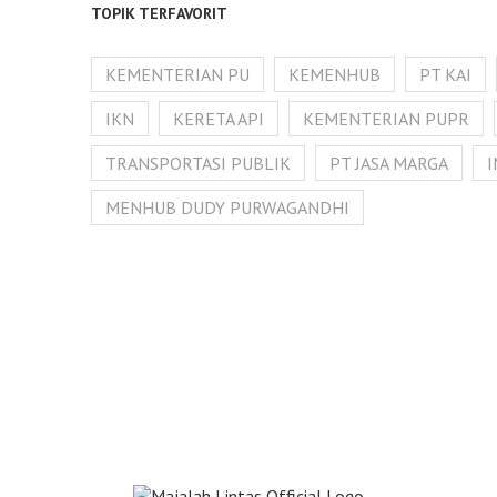
TOPIK TERFAVORIT
KEMENTERIAN PU
KEMENHUB
PT KAI
IKN
KERETA API
KEMENTERIAN PUPR
TRANSPORTASI PUBLIK
PT JASA MARGA
MENHUB DUDY PURWAGANDHI