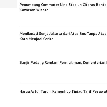
Penumpang Commuter Line Stasiun Citeras Banten
Kawasan Wisata
Menikmati Senja Jakarta dari Atas Bus Tanpa Ata
Kota Menjadi Cerita
Banjir Padang Rendam Permukiman, Kementerian P
Harga Avtur Turun, Kemenhub Tinjau Tarif Pesawat