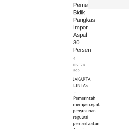
Pemerintah
Bidik
Pangkas
Impor
Aspal
30
Persen
4
months
ago
JAKARTA,
LINTAS
–
Pemerintah
mempercepat
penyusunan
regulasi
pemanfaatan