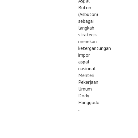
Aspal
Buton
(Asbuton)
sebagai
langkah
strategis
menekan
ketergantungan
impor
aspal
nasional.
Menteri
Pekerjaan
Umum
Dody
Hanggodo
…