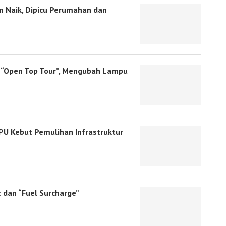
 Naik, Dipicu Perumahan dan
p “Open Top Tour”, Mengubah Lampu
U Kebut Pemulihan Infrastruktur
 dan “Fuel Surcharge”