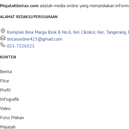
Majalahlintas.com
adalah media online yang menyediakan informasi 
ALAMAT REDAKSI/PERUSAHAAN
Komplek Bina Marga Blok B No.6, Kel. Cikokol, Kec. Tangerang
lintasonline423@gmail.com
021-7226321
KONTEN
Berita
Fitur
Profil
Infografik
Video
Foto Pilihan
Majalah