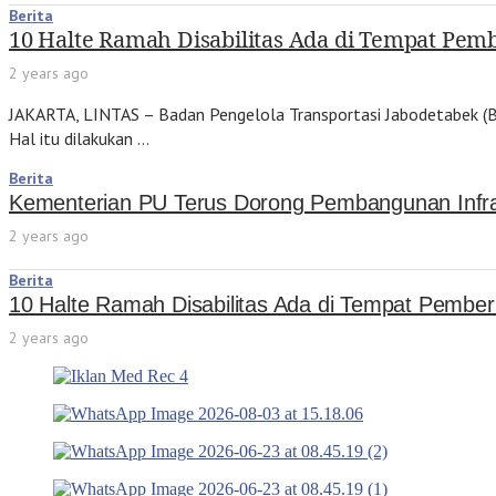
Berita
10 Halte Ramah Disabilitas Ada di Tempat Pem
2 years ago
JAKARTA, LINTAS – Badan Pengelola Transportasi Jabodetabek (BP
Hal itu dilakukan …
Berita
Kementerian PU Terus Dorong Pembangunan Infras
2 years ago
Berita
10 Halte Ramah Disabilitas Ada di Tempat Pembe
2 years ago