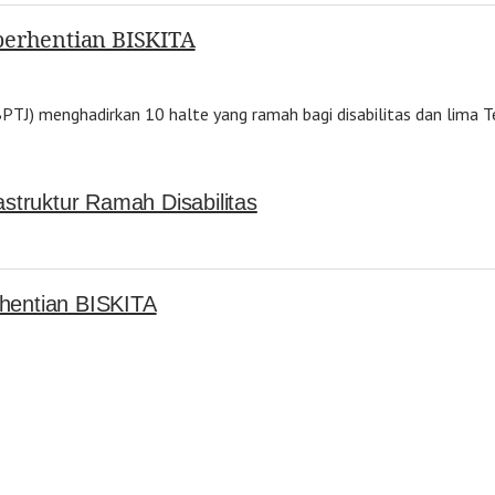
berhentian BISKITA
TJ) menghadirkan 10 halte yang ramah bagi disabilitas dan lima 
truktur Ramah Disabilitas
rhentian BISKITA