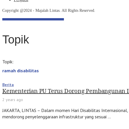
Copyright @2024 - Majalah Lintas. All Rights Reserved.
Topik
Topik:
ramah disabilitas
Berita
Kementerian PU Terus Dorong Pembangunan In
2 years ago
JAKARTA, LINTAS – Dalam momen Hari Disabilitas Internasional,
mendorong penyelenggaraan infrastruktur yang sesuai …