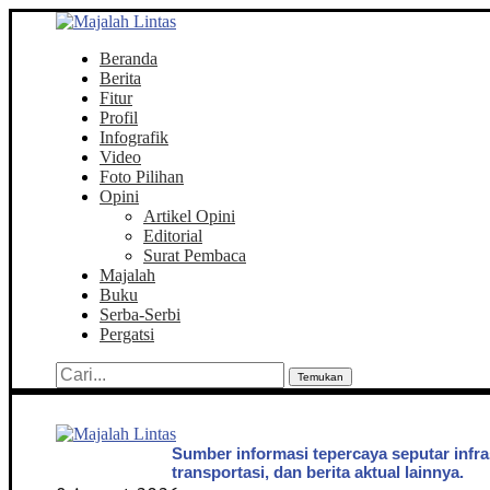
Beranda
Berita
Fitur
Profil
Infografik
Video
Foto Pilihan
Opini
Artikel Opini
Editorial
Surat Pembaca
Majalah
Buku
Serba-Serbi
Pergatsi
Temukan
Sumber informasi tepercaya seputar infra
transportasi, dan berita aktual lainnya.