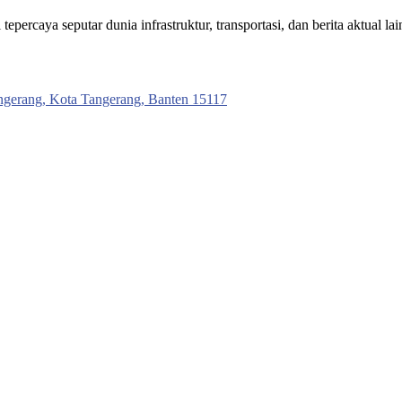
ercaya seputar dunia infrastruktur, transportasi, dan berita aktual lai
ngerang, Kota Tangerang, Banten 15117