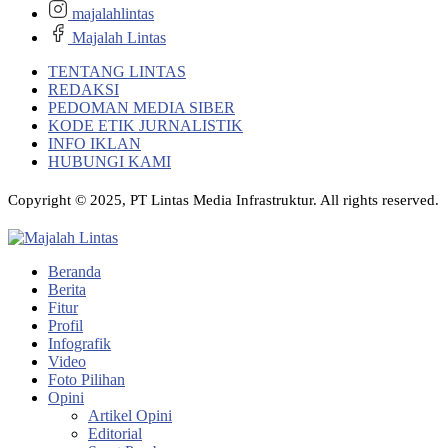
majalahlintas
Majalah Lintas
TENTANG LINTAS
REDAKSI
PEDOMAN MEDIA SIBER
KODE ETIK JURNALISTIK
INFO IKLAN
HUBUNGI KAMI
Copyright © 2025, PT Lintas Media Infrastruktur. All rights reserved.
Beranda
Berita
Fitur
Profil
Infografik
Video
Foto Pilihan
Opini
Artikel Opini
Editorial