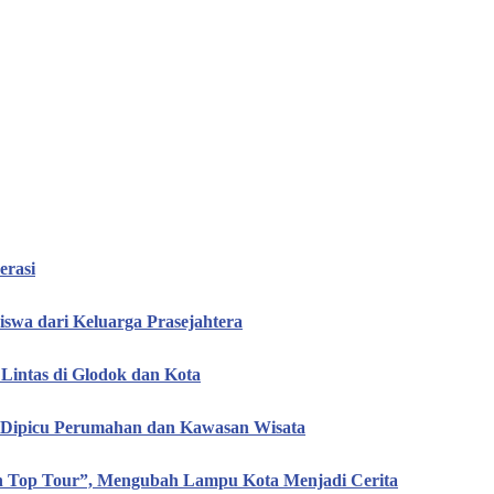
erasi
iswa dari Keluarga Prasejahtera
Lintas di Glodok dan Kota
, Dipicu Perumahan dan Kawasan Wisata
en Top Tour”, Mengubah Lampu Kota Menjadi Cerita