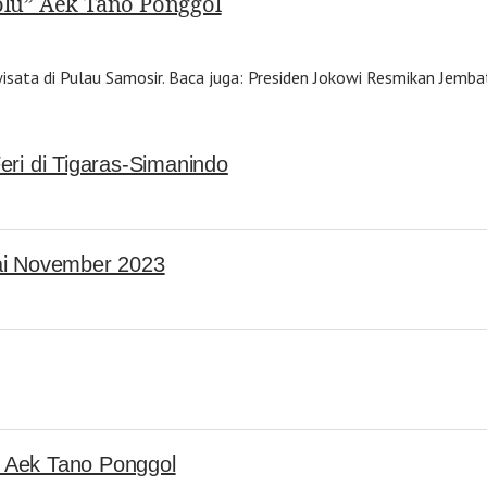
lu” Aek Tano Ponggol
sata di Pulau Samosir. Baca juga: Presiden Jokowi Resmikan Jemb
ri di Tigaras-Simanindo
ai November 2023
 Aek Tano Ponggol