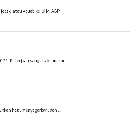
 jetski atau Aquabike UIM-ABP
23. Pekerjaan yang dilaksanakan
duhkan hati, menyegarkan, dan …