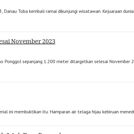
Danau Toba kembali ramai dikunjungi wisatawan. Kejuaraan dunia
lesai November 2023
o Ponggol sepanjang 1.200 meter ditargetkan selesai November 20
aerial ini membuktikan itu. Hamparan air telaga hijau kebiruan mene