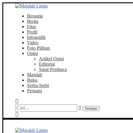
Beranda
Berita
Fitur
Profil
Infografik
Video
Foto Pilihan
Opini
Artikel Opini
Editorial
Surat Pembaca
Majalah
Buku
Serba-Serbi
Pergatsi
Temukan