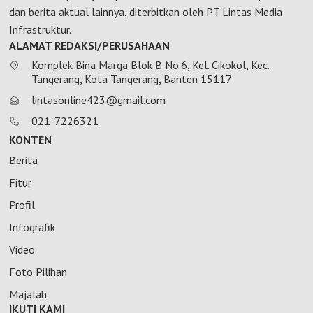
dan berita aktual lainnya, diterbitkan oleh PT Lintas Media
Infrastruktur.
ALAMAT REDAKSI/PERUSAHAAN
Komplek Bina Marga Blok B No.6, Kel. Cikokol, Kec.
Tangerang, Kota Tangerang, Banten 15117
lintasonline423@gmail.com
021-7226321
KONTEN
Berita
Fitur
Profil
Infografik
Video
Foto Pilihan
Majalah
IKUTI KAMI