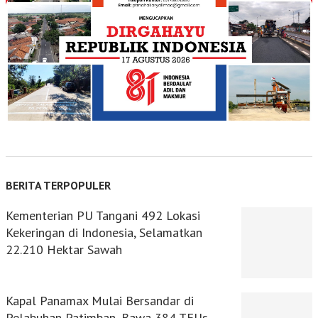
BERITA TERPOPULER
Kementerian PU Tangani 492 Lokasi
Kekeringan di Indonesia, Selamatkan
22.210 Hektar Sawah
Kapal Panamax Mulai Bersandar di
Pelabuhan Patimban, Bawa 384 TEUs