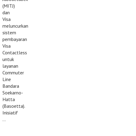
(MITJ)
dan
Visa
meluncurkan
sistem
pembayaran
Visa
Contactless
untuk
layanan
Commuter
Line
Bandara
Soekarno-
Hatta
(Basoetta).
Inisiatif
…