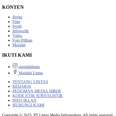
KONTEN
Berita
Fitur
Profil
Infografik
Video
Foto Pilihan
Majalah
IKUTI KAMI
majalahlintas
Majalah Lintas
TENTANG LINTAS
REDAKSI
PEDOMAN MEDIA SIBER
KODE ETIK JURNALISTIK
INFO IKLAN
HUBUNGI KAMI
Copyright © 2025, PT Lintas Media Infrastruktur. All rights reserved.