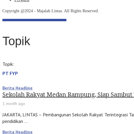
Copyright @2024 - Majalah Lintas. All Rights Reserved.
Topik
Topik:
PT FYP
Berita Headline
Sekolah Rakyat Medan Rampung, Siap Sambut 
1 month ago
JAKARTA, LINTAS – Pembangunan Sekolah Rakyat Terintegrasi Taha
pendidikan …
Berita Headline