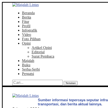
Beranda
Berita
Fitur
Profil
Infografik
Video
Foto Pilihan
Opini
Artikel Opini
Editorial
Surat Pembaca
Majalah
Buku
Serba-Serbi
Pergatsi
Temukan
Sumber informasi tepercaya seputar infra
transportasi, dan berita aktual lainnya.