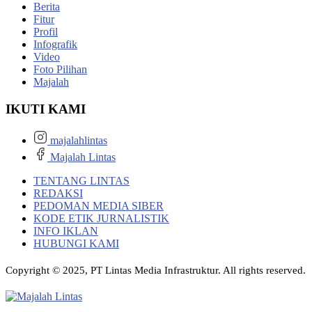
Berita
Fitur
Profil
Infografik
Video
Foto Pilihan
Majalah
IKUTI KAMI
majalahlintas
Majalah Lintas
TENTANG LINTAS
REDAKSI
PEDOMAN MEDIA SIBER
KODE ETIK JURNALISTIK
INFO IKLAN
HUBUNGI KAMI
Copyright © 2025, PT Lintas Media Infrastruktur. All rights reserved.