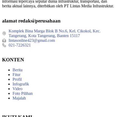
informasi tepercaya seputar dunia infrastruktur, transportasi, dan
berita aktual lainnya, diterbitkan oleh PT Lintas Media Infrastruktur.
alamat redaksi/perusahaan
Komplek Bina Marga Blok B No.6, Kel. Cikokol, Kec.
Tangerang, Kota Tangerang, Banten 15117
lintasonline423@gmail.com
021-7226321
KONTEN
Berita
Fitur
Profil
Infografik
Video
Foto Pilihan
Majalah