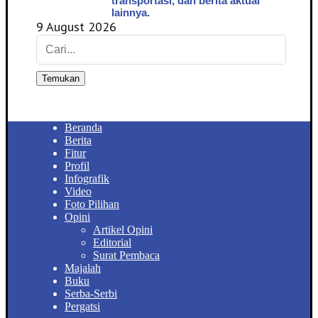
transportasi, dan berita aktual
lainnya.
9 August 2026
Temukan
Beranda
Berita
Fitur
Profil
Infografik
Video
Foto Pilihan
Opini
Artikel Opini
Editorial
Surat Pembaca
Majalah
Buku
Serba-Serbi
Pergatsi