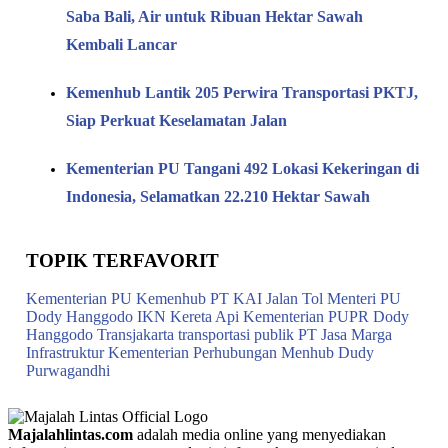
Saba Bali, Air untuk Ribuan Hektar Sawah
Kembali Lancar
Kemenhub Lantik 205 Perwira Transportasi PKTJ,
Siap Perkuat Keselamatan Jalan
Kementerian PU Tangani 492 Lokasi Kekeringan di
Indonesia, Selamatkan 22.210 Hektar Sawah
TOPIK TERFAVORIT
Kementerian PU
Kemenhub
PT KAI
Jalan Tol
Menteri PU
Dody Hanggodo
IKN
Kereta Api
Kementerian PUPR
Dody
Hanggodo
Transjakarta
transportasi publik
PT Jasa Marga
Infrastruktur
Kementerian Perhubungan
Menhub Dudy
Purwagandhi
Majalahlintas.com
adalah media online yang menyediakan