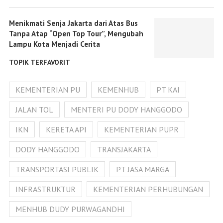
Menikmati Senja Jakarta dari Atas Bus
Tanpa Atap “Open Top Tour”, Mengubah
Lampu Kota Menjadi Cerita
TOPIK TERFAVORIT
KEMENTERIAN PU
KEMENHUB
PT KAI
JALAN TOL
MENTERI PU DODY HANGGODO
IKN
KERETA API
KEMENTERIAN PUPR
DODY HANGGODO
TRANSJAKARTA
TRANSPORTASI PUBLIK
PT JASA MARGA
INFRASTRUKTUR
KEMENTERIAN PERHUBUNGAN
MENHUB DUDY PURWAGANDHI