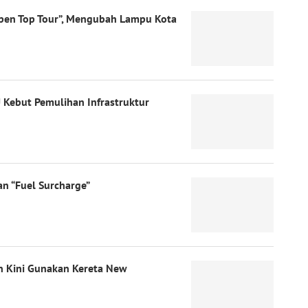
“Open Top Tour”, Mengubah Lampu Kota
Kebut Pemulihan Infrastruktur
an “Fuel Surcharge”
en Kini Gunakan Kereta New