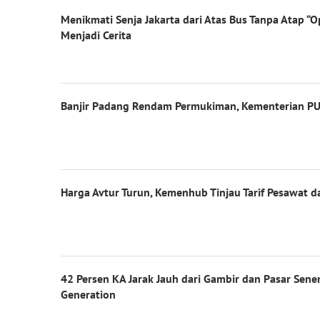
Menikmati Senja Jakarta dari Atas Bus Tanpa Atap 
Menjadi Cerita
Banjir Padang Rendam Permukiman, Kementerian PU 
Harga Avtur Turun, Kemenhub Tinjau Tarif Pesawat d
42 Persen KA Jarak Jauh dari Gambir dan Pasar Sen
Generation