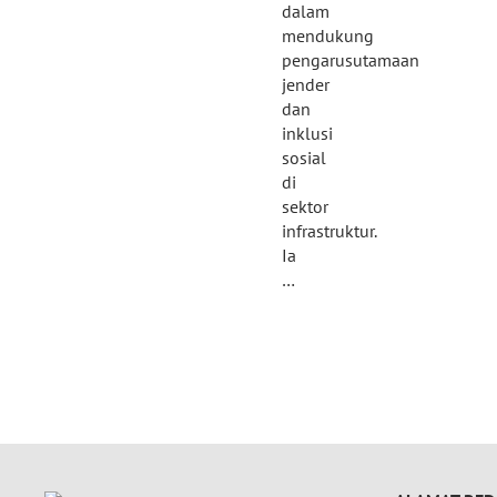
dalam
mendukung
pengarusutamaan
jender
dan
inklusi
sosial
di
sektor
infrastruktur.
Ia
…