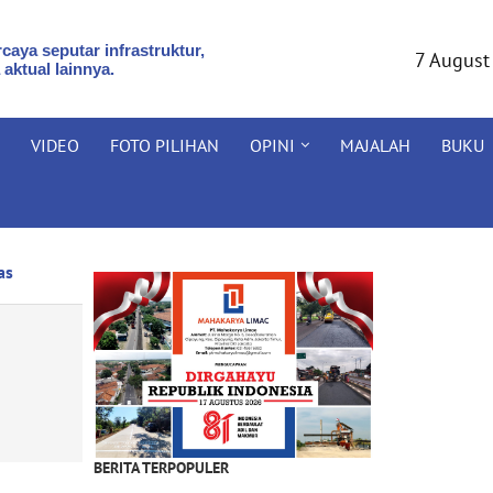
caya seputar infrastruktur,
7 August
 aktual lainnya.
VIDEO
FOTO PILIHAN
OPINI
MAJALAH
BUKU
as
BERITA TERPOPULER