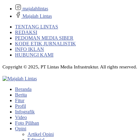
majalahlintas
Majalah Lintas
TENTANG LINTAS
REDAKSI
PEDOMAN MEDIA SIBER
KODE ETIK JURNALISTIK
INFO IKLAN
HUBUNGI KAMI
Copyright © 2025, PT Lintas Media Infrastruktur. All rights reserved.
Beranda
Berita
Fitur
Profil
Infografik
Video
Foto Pilihan
Opini
Artikel Opini
Editorial