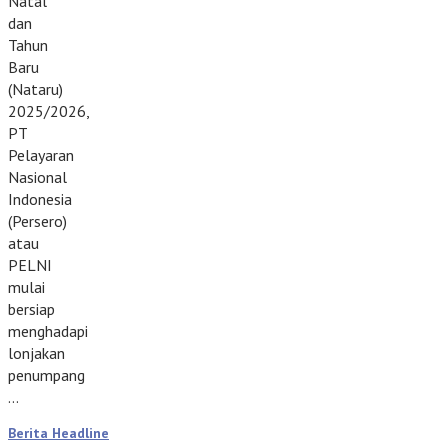
Natal
dan
Tahun
Baru
(Nataru)
2025/2026,
PT
Pelayaran
Nasional
Indonesia
(Persero)
atau
PELNI
mulai
bersiap
menghadapi
lonjakan
penumpang
…
Berita Headline