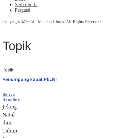
Serba-Serbi
Pergatsi
Copyright @2024 - Majalah Lintas. All Rights Reserved.
Topik
Topik:
Penumpang kapal PELNI
Berita
Headline
Jelang
Natal
dan
Tahun