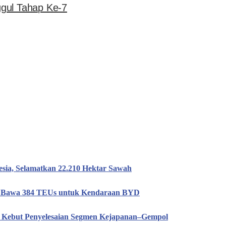
gul Tahap Ke-7
esia, Selamatkan 22.210 Hektar Sawah
n, Bawa 384 TEUs untuk Kendaraan BYD
T Kebut Penyelesaian Segmen Kejapanan–Gempol