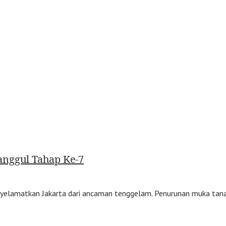
anggul Tahap Ke-7
lamatkan Jakarta dari ancaman tenggelam. Penurunan muka tanah d