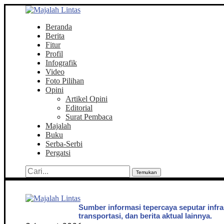
Beranda
Berita
Fitur
Profil
Infografik
Video
Foto Pilihan
Opini
Artikel Opini
Editorial
Surat Pembaca
Majalah
Buku
Serba-Serbi
Pergatsi
Temukan
Sumber informasi tepercaya seputar infra
transportasi, dan berita aktual lainnya.