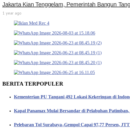
Jakarta Kian Tenggelam, Pemerintah Bangun Tang
1 year ago
BERITA TERPOPULER
Kementerian PU Tangani 492 Lokasi Kekeringan di Indon
Kapal Panamax Mulai Bersandar di Pelabuhan Patimba
Pelebaran Tol Surabaya–Gempol Capai 97,77 Persen, JT