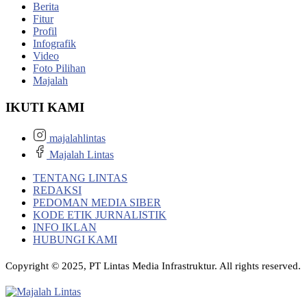
Berita
Fitur
Profil
Infografik
Video
Foto Pilihan
Majalah
IKUTI KAMI
majalahlintas
Majalah Lintas
TENTANG LINTAS
REDAKSI
PEDOMAN MEDIA SIBER
KODE ETIK JURNALISTIK
INFO IKLAN
HUBUNGI KAMI
Copyright © 2025, PT Lintas Media Infrastruktur. All rights reserved.