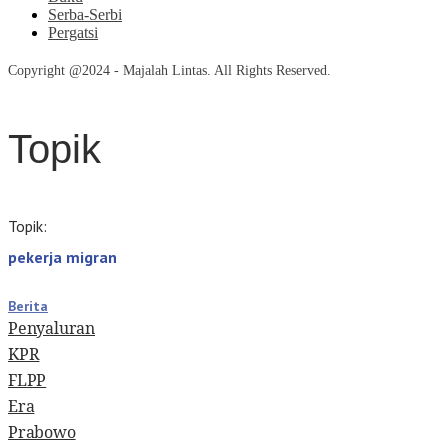
Serba-Serbi
Pergatsi
Copyright @2024 - Majalah Lintas. All Rights Reserved.
Topik
Topik:
pekerja migran
Berita
Penyaluran
KPR
FLPP
Era
Prabowo