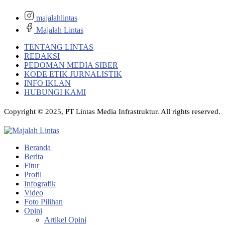
majalahlintas
Majalah Lintas
TENTANG LINTAS
REDAKSI
PEDOMAN MEDIA SIBER
KODE ETIK JURNALISTIK
INFO IKLAN
HUBUNGI KAMI
Copyright © 2025, PT Lintas Media Infrastruktur. All rights reserved.
Beranda
Berita
Fitur
Profil
Infografik
Video
Foto Pilihan
Opini
Artikel Opini