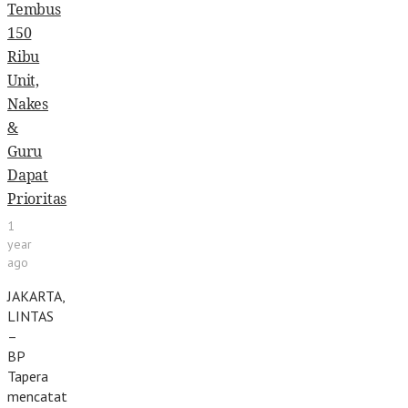
Tembus
150
Ribu
Unit,
Nakes
&
Guru
Dapat
Prioritas
1
year
ago
JAKARTA,
LINTAS
–
BP
Tapera
mencatat