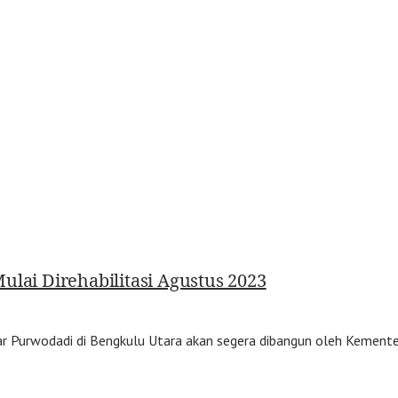
ulai Direhabilitasi Agustus 2023
asar Purwodadi di Bengkulu Utara akan segera dibangun oleh Keme