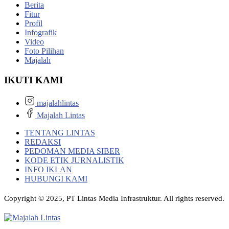
Berita
Fitur
Profil
Infografik
Video
Foto Pilihan
Majalah
IKUTI KAMI
majalahlintas
Majalah Lintas
TENTANG LINTAS
REDAKSI
PEDOMAN MEDIA SIBER
KODE ETIK JURNALISTIK
INFO IKLAN
HUBUNGI KAMI
Copyright © 2025, PT Lintas Media Infrastruktur. All rights reserved.