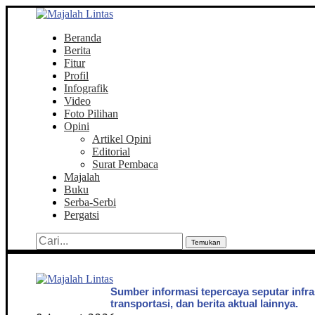
Beranda
Berita
Fitur
Profil
Infografik
Video
Foto Pilihan
Opini
Artikel Opini
Editorial
Surat Pembaca
Majalah
Buku
Serba-Serbi
Pergatsi
Temukan
Sumber informasi tepercaya seputar infra
transportasi, dan berita aktual lainnya.