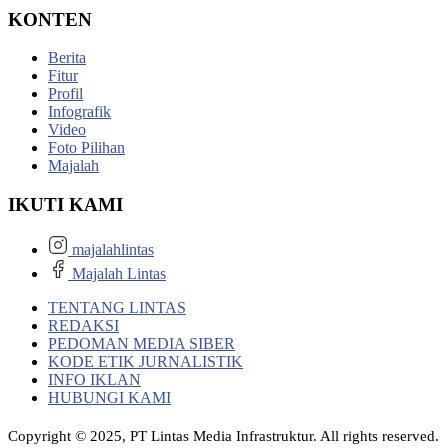
KONTEN
Berita
Fitur
Profil
Infografik
Video
Foto Pilihan
Majalah
IKUTI KAMI
majalahlintas
Majalah Lintas
TENTANG LINTAS
REDAKSI
PEDOMAN MEDIA SIBER
KODE ETIK JURNALISTIK
INFO IKLAN
HUBUNGI KAMI
Copyright © 2025, PT Lintas Media Infrastruktur. All rights reserved.