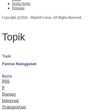
Serba-Serbi
Pergatsi
Copyright @2024 - Majalah Lintas. All Rights Reserved.
Topik
Topik:
Pantas Nainggolan
Berita
PDI-
P
Dorong
Integrasi
Transportasi