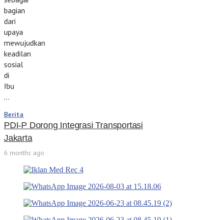
bagian
dari
upaya
mewujudkan
keadilan
sosial
di
Ibu
…
Berita
PDI-P Dorong Integrasi Transportasi
Jakarta
6 months ago