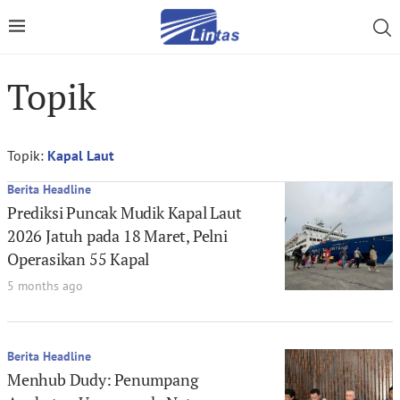
Topik
Topik:
Kapal Laut
Berita Headline
Prediksi Puncak Mudik Kapal Laut
2026 Jatuh pada 18 Maret, Pelni
Operasikan 55 Kapal
5 months ago
Berita Headline
Menhub Dudy: Penumpang