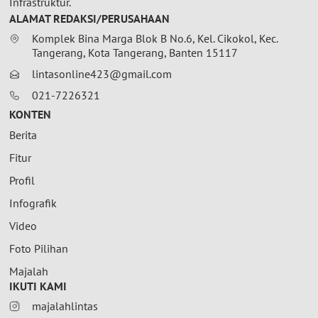
Infrastruktur.
ALAMAT REDAKSI/PERUSAHAAN
Komplek Bina Marga Blok B No.6, Kel. Cikokol, Kec.
Tangerang, Kota Tangerang, Banten 15117
lintasonline423@gmail.com
021-7226321
KONTEN
Berita
Fitur
Profil
Infografik
Video
Foto Pilihan
Majalah
IKUTI KAMI
majalahlintas