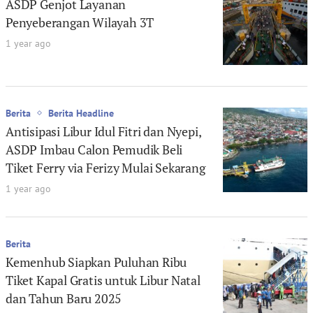
ASDP Genjot Layanan
Penyeberangan Wilayah 3T
1 year ago
Berita
Berita Headline
Antisipasi Libur Idul Fitri dan Nyepi,
ASDP Imbau Calon Pemudik Beli
Tiket Ferry via Ferizy Mulai Sekarang
1 year ago
Berita
Kemenhub Siapkan Puluhan Ribu
Tiket Kapal Gratis untuk Libur Natal
dan Tahun Baru 2025