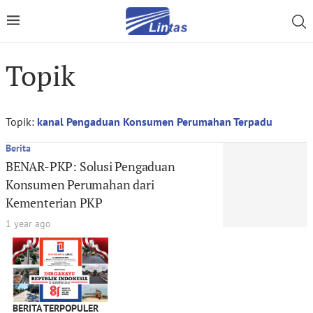
Topik
Topik:
kanal Pengaduan Konsumen Perumahan Terpadu
Berita
BENAR-PKP: Solusi Pengaduan
Konsumen Perumahan dari
Kementerian PKP
1 year ago
BERITA TERPOPULER