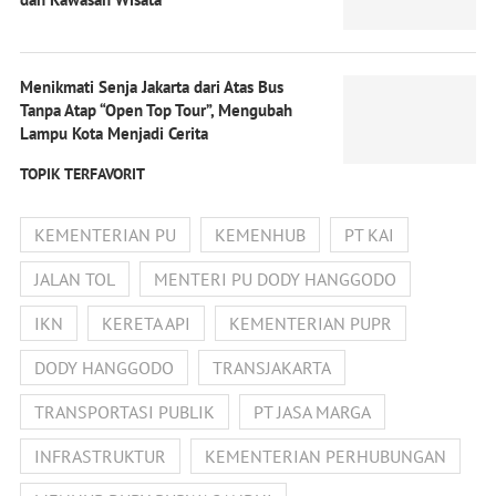
Menikmati Senja Jakarta dari Atas Bus
Tanpa Atap “Open Top Tour”, Mengubah
Lampu Kota Menjadi Cerita
TOPIK TERFAVORIT
KEMENTERIAN PU
KEMENHUB
PT KAI
JALAN TOL
MENTERI PU DODY HANGGODO
IKN
KERETA API
KEMENTERIAN PUPR
DODY HANGGODO
TRANSJAKARTA
TRANSPORTASI PUBLIK
PT JASA MARGA
INFRASTRUKTUR
KEMENTERIAN PERHUBUNGAN