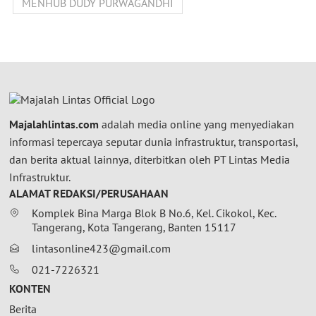
MENHUB DUDY PURWAGANDHI
Majalahlintas.com
adalah media online yang menyediakan
informasi tepercaya seputar dunia infrastruktur, transportasi,
dan berita aktual lainnya, diterbitkan oleh PT Lintas Media
Infrastruktur.
ALAMAT REDAKSI/PERUSAHAAN
Komplek Bina Marga Blok B No.6, Kel. Cikokol, Kec.
Tangerang, Kota Tangerang, Banten 15117
lintasonline423@gmail.com
021-7226321
KONTEN
Berita