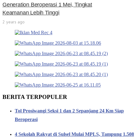
Generation Beroperasi 1 Mei, Tingkat
Keamanan Lebih Tinggi
2 years ago
BERITA TERPOPULER
Tol Prosiwangi Seksi 1 dan 2 Sepanjang 24 Km Siap
Beroperasi
4 Sekolah Rakyat di Sulsel Mulai MPLS, Tampung 1.508