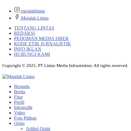
majalahlintas
Majalah Lintas
TENTANG LINTAS
REDAKSI
PEDOMAN MEDIA SIBER
KODE ETIK JURNALISTIK
INFO IKLAN
HUBUNGI KAMI
Copyright © 2025, PT Lintas Media Infrastruktur. All rights reserved.
Beranda
Berita
Fitur
Profil
Infografik
Video
Foto Pilihan
Opini
Artikel Opini