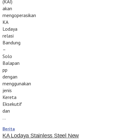
(KAI)
akan
mengoperasikan
KA
Lodaya
relasi
Bandung
–
Solo
Balapan
pp
dengan
menggunakan
jenis
Kereta
Eksekutif
dan
…
Berita
KA Lodaya Stainless Steel New