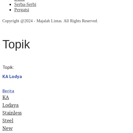
Serba-Serbi
Pergatsi
Copyright @2024 - Majalah Lintas. All Rights Reserved.
Topik
Topik:
KA Lodya
Berita
KA
Lodaya
Stainless
Steel
New