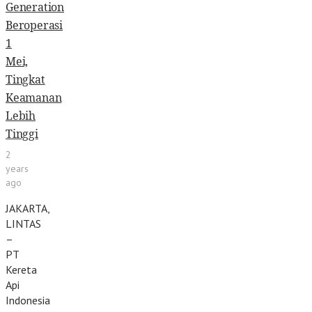
Generation
Beroperasi
1
Mei,
Tingkat
Keamanan
Lebih
Tinggi
2
years
ago
JAKARTA,
LINTAS
–
PT
Kereta
Api
Indonesia