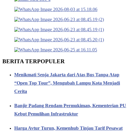
BERITA TERPOPULER
Menikmati Senja Jakarta dari Atas Bus Tanpa Atap
“Open Top Tour”, Mengubah Lampu Kota Menjadi
Cerita
Banjir Padang Rendam Permukiman, Kementerian PU
Kebut Pemulihan Infrastruktur
Harga Avtur Turun, Kemenhub Tinjau Tarif Pesawat