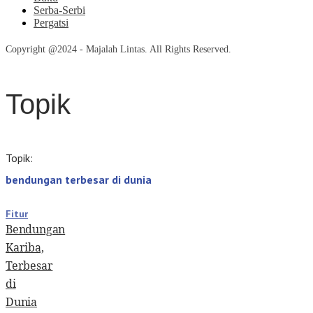
Serba-Serbi
Pergatsi
Copyright @2024 - Majalah Lintas. All Rights Reserved.
Topik
Topik:
bendungan terbesar di dunia
Fitur
Bendungan
Kariba,
Terbesar
di
Dunia