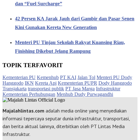
dan “Fuel Surcharge”
42 Persen KA Jarak Jauh dari Gambir dan Pasar Senen
Kini Gunakan Kereta New Generation
Menteri PU Tinjau Sekolah Rakyat Kuansing Riau,
Finishing Dikebut Jelang Rampung
TOPIK TERFAVORIT
Kementerian PU
Kemenhub
PT KAI
Jalan Tol
Menteri PU Dody
Hanggodo
IKN
Kereta Api
Kementerian PUPR
Dody Hanggodo
Transjakarta
transportasi publik
PT Jasa Marga
Infrastruktur
Kementerian Perhubungan
Menhub Dudy Purwagandhi
Majalahlintas.com
adalah media online yang menyediakan
informasi tepercaya seputar dunia infrastruktur, transportasi,
dan berita aktual lainnya, diterbitkan oleh PT Lintas Media
Infrastruktur.