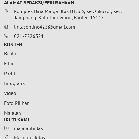
ALAMAT REDAKSI/PERUSAHAAN
Komplek Bina Marga Blok B No.6, Kel. Cikokol, Kec.
Tangerang, Kota Tangerang, Banten 15117
lintasonline423@gmail.com
021-7226321
KONTEN
Berita
Fitur
Profil
Infografik
Video
Foto Pilihan
Majalah
IKUTI KAMI
majalahlintas
Majalah Lintas