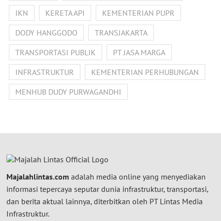
IKN
KERETA API
KEMENTERIAN PUPR
DODY HANGGODO
TRANSJAKARTA
TRANSPORTASI PUBLIK
PT JASA MARGA
INFRASTRUKTUR
KEMENTERIAN PERHUBUNGAN
MENHUB DUDY PURWAGANDHI
Majalahlintas.com
adalah media online yang menyediakan
informasi tepercaya seputar dunia infrastruktur, transportasi,
dan berita aktual lainnya, diterbitkan oleh PT Lintas Media
Infrastruktur.