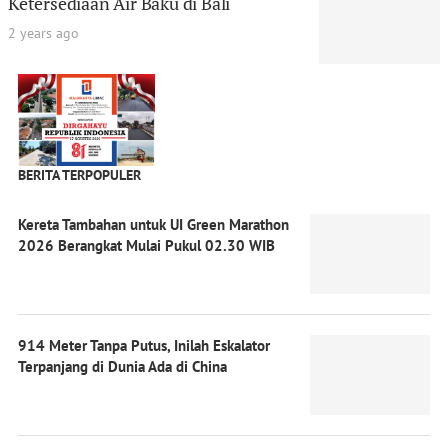
Ketersediaan Air Baku di Bali
2 years ago
BERITA TERPOPULER
Kereta Tambahan untuk UI Green Marathon
2026 Berangkat Mulai Pukul 02.30 WIB
914 Meter Tanpa Putus, Inilah Eskalator
Terpanjang di Dunia Ada di China