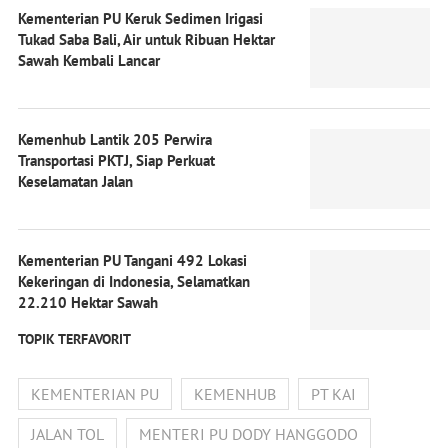
Kementerian PU Keruk Sedimen Irigasi
Tukad Saba Bali, Air untuk Ribuan Hektar
Sawah Kembali Lancar
Kemenhub Lantik 205 Perwira
Transportasi PKTJ, Siap Perkuat
Keselamatan Jalan
Kementerian PU Tangani 492 Lokasi
Kekeringan di Indonesia, Selamatkan
22.210 Hektar Sawah
TOPIK TERFAVORIT
KEMENTERIAN PU
KEMENHUB
PT KAI
JALAN TOL
MENTERI PU DODY HANGGODO