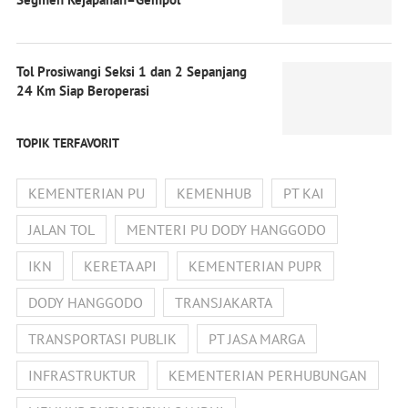
Tol Prosiwangi Seksi 1 dan 2 Sepanjang
24 Km Siap Beroperasi
TOPIK TERFAVORIT
KEMENTERIAN PU
KEMENHUB
PT KAI
JALAN TOL
MENTERI PU DODY HANGGODO
IKN
KERETA API
KEMENTERIAN PUPR
DODY HANGGODO
TRANSJAKARTA
TRANSPORTASI PUBLIK
PT JASA MARGA
INFRASTRUKTUR
KEMENTERIAN PERHUBUNGAN