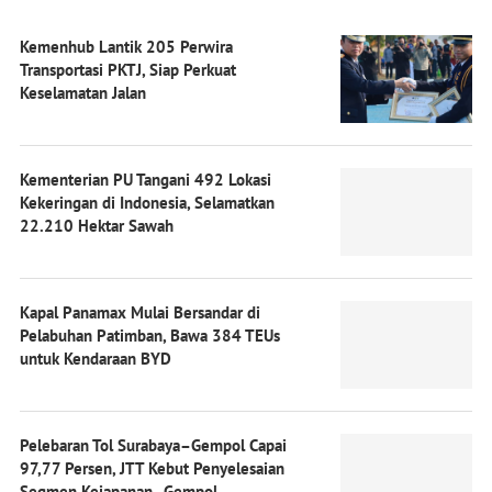
Kemenhub Lantik 205 Perwira
Transportasi PKTJ, Siap Perkuat
Keselamatan Jalan
Kementerian PU Tangani 492 Lokasi
Kekeringan di Indonesia, Selamatkan
22.210 Hektar Sawah
Kapal Panamax Mulai Bersandar di
Pelabuhan Patimban, Bawa 384 TEUs
untuk Kendaraan BYD
Pelebaran Tol Surabaya–Gempol Capai
97,77 Persen, JTT Kebut Penyelesaian
Segmen Kejapanan–Gempol