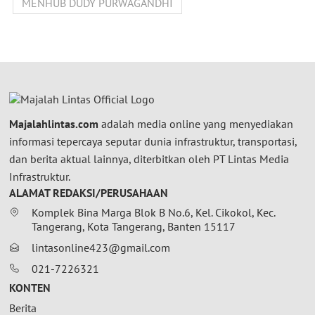
MENHUB DUDY PURWAGANDHI
Majalahlintas.com
adalah media online yang menyediakan
informasi tepercaya seputar dunia infrastruktur, transportasi,
dan berita aktual lainnya, diterbitkan oleh PT Lintas Media
Infrastruktur.
ALAMAT REDAKSI/PERUSAHAAN
Komplek Bina Marga Blok B No.6, Kel. Cikokol, Kec.
Tangerang, Kota Tangerang, Banten 15117
lintasonline423@gmail.com
021-7226321
KONTEN
Berita