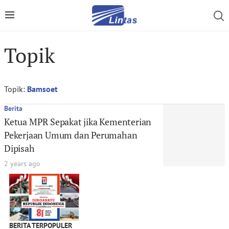
Topik
Topik:
Bamsoet
Berita
Ketua MPR Sepakat jika Kementerian
Pekerjaan Umum dan Perumahan
Dipisah
2 years ago
BERITA TERPOPULER