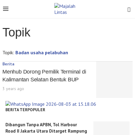
Topik
Topik:
Badan usaha pelabuhan
Berita
Menhub Dorong Pemilik Terminal di
Kalimantan Selatan Bentuk BUP
3 years ago
BERITA TERPOPULER
Dibangun Tanpa APBN, Tol Harbour
Road II Jakarta Utara Ditarget Rampung