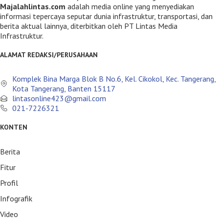
Majalahlintas.com
adalah media online yang menyediakan
informasi tepercaya seputar dunia infrastruktur, transportasi, dan
berita aktual lainnya, diterbitkan oleh PT Lintas Media
Infrastruktur.
ALAMAT REDAKSI/PERUSAHAAN
Komplek Bina Marga Blok B No.6, Kel. Cikokol, Kec. Tangerang,
Kota Tangerang, Banten 15117
lintasonline423@gmail.com
021-7226321
KONTEN
Berita
Fitur
Profil
Infografik
Video