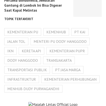
Pertama diIndonesia, Jembatan
Gantung di Lombok Ini Bisa Digeser
Saat Kapal Melintas
TOPIK TERFAVORIT
KEMENTERIAN PU
KEMENHUB
PT KAI
JALAN TOL
MENTERI PU DODY HANGGODO
IKN
KERETA API
KEMENTERIAN PUPR
DODY HANGGODO
TRANSJAKARTA
TRANSPORTASI PUBLIK
PT JASA MARGA
INFRASTRUKTUR
KEMENTERIAN PERHUBUNGAN
MENHUB DUDY PURWAGANDHI