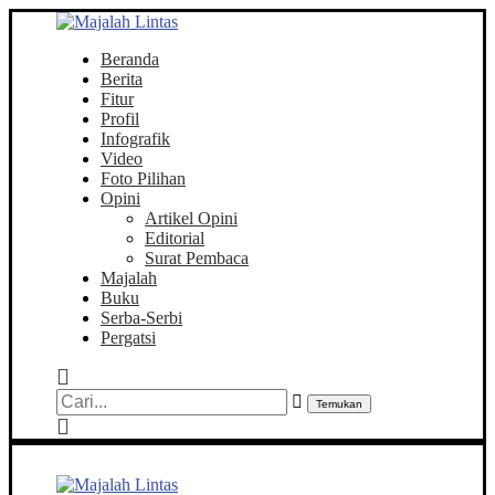
Beranda
Berita
Fitur
Profil
Infografik
Video
Foto Pilihan
Opini
Artikel Opini
Editorial
Surat Pembaca
Majalah
Buku
Serba-Serbi
Pergatsi
Temukan