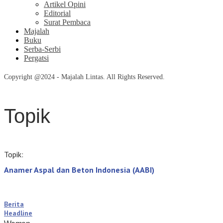
Artikel Opini
Editorial
Surat Pembaca
Majalah
Buku
Serba-Serbi
Pergatsi
Copyright @2024 - Majalah Lintas. All Rights Reserved.
Topik
Topik:
Anamer Aspal dan Beton Indonesia (AABI)
Berita
Headline