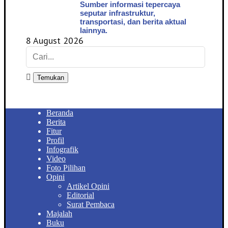
Sumber informasi tepercaya
seputar infrastruktur,
transportasi, dan berita aktual
lainnya.
8 August 2026
Temukan
Beranda
Berita
Fitur
Profil
Infografik
Video
Foto Pilihan
Opini
Artikel Opini
Editorial
Surat Pembaca
Majalah
Buku