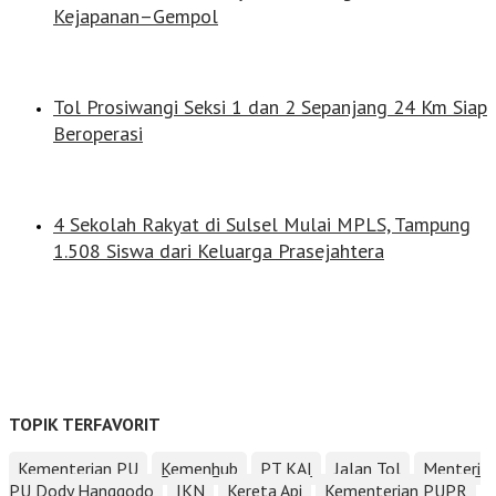
Kejapanan–Gempol
Tol Prosiwangi Seksi 1 dan 2 Sepanjang 24 Km Siap
Beroperasi
4 Sekolah Rakyat di Sulsel Mulai MPLS, Tampung
1.508 Siswa dari Keluarga Prasejahtera
TOPIK TERFAVORIT
Kementerian PU
Kemenhub
PT KAI
Jalan Tol
Menteri
PU Dody Hanggodo
IKN
Kereta Api
Kementerian PUPR