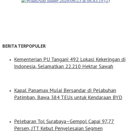
BERITA TERPOPULER
Kementerian PU Tangani 492 Lokasi Kekeringan di
Indonesia, Selamatkan 22.210 Hektar Sawah
Kapal Panamax Mulai Bersandar di Pelabuhan
Patimban, Bawa 384 TEUs untuk Kendaraan BYD
Pelebaran Tol Surabaya–Gempol Capai 97,77
Persen, JTT Kebut Penyelesaian Segmen