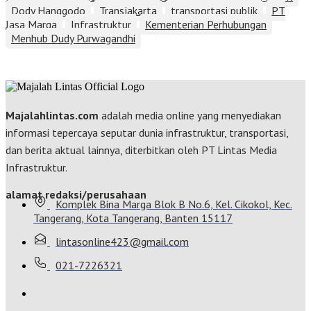
Dody Hanggodo
Transjakarta
transportasi publik
PT
Jasa Marga
Infrastruktur
Kementerian Perhubungan
Menhub Dudy Purwagandhi
Majalahlintas.com
adalah media online yang menyediakan
informasi tepercaya seputar dunia infrastruktur, transportasi,
dan berita aktual lainnya, diterbitkan oleh PT Lintas Media
Infrastruktur.
alamat redaksi/perusahaan
Komplek Bina Marga Blok B No.6, Kel. Cikokol, Kec.
Tangerang, Kota Tangerang, Banten 15117
lintasonline423@gmail.com
021-7226321