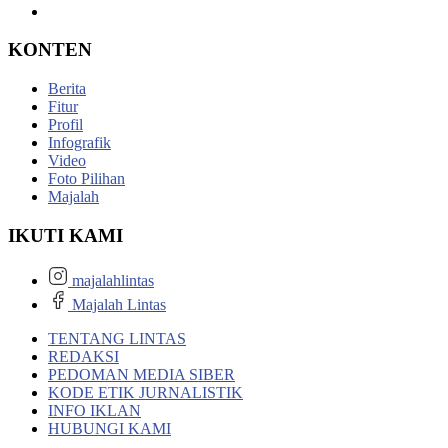
KONTEN
Berita
Fitur
Profil
Infografik
Video
Foto Pilihan
Majalah
IKUTI KAMI
majalahlintas
Majalah Lintas
TENTANG LINTAS
REDAKSI
PEDOMAN MEDIA SIBER
KODE ETIK JURNALISTIK
INFO IKLAN
HUBUNGI KAMI