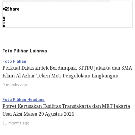
Share
Foto Pilihan Lainnya
Foto Pilihan
Perkuat Diktisaintek Berdampak, STTPU Jakarta dan SMA
Islam Al Azhar Teken MoU Pengelolaan Lingkungan
9 months ago
Foto Pilihan Headline
Potret Kerusakan Fasilitas Transjakarta dan MRT Jakarta
Usai Aksi Massa 29 Agustus 2025
11 months ago