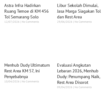
Astra Infra Hadirkan
Libur Sekolah Dimulai,
Ruang Temoe di KM 456
Jasa Marga Siagakan Tol
Tol Semarang-Solo
dan Rest Area
12/07/2026
No Comments
29/06/2026
No Comments
Menhub Dudy Ultimatum
Evaluasi Angkutan
Rest Area KM 57, Ini
Lebaran 2026, Menhub
Penyebabnya
Dudy: Penumpang Naik,
10/04/2026
No Comments
Rest Area Disorot
09/04/2026
No Comments