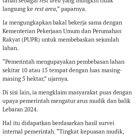
tanah sebagai
rest area
yang mungkin tidak
langsung ke
rest area
,” paparnya.
Ia mengungkapkan bakal bekerja sama dengan
Kementerian Pekerjaan Umum dan Perumahan
Rakyat (PUPR) untuk membebaskan sejumlah
lahan.
“Pemerintah mengupayakan pembebasan lahan
sekitar 10 atau 15 tempat dengan luas masing-
masing 5 hektar,” ujarnya.
Di sisi lain, ia mengklaim masyarakat puas dengan
upaya pemerintah mengatur arus mudik dan balik
Lebaran 2024.
Hal itu didapatkan berdasarkan hasil survei
internal pemerintah. “Tingkat kepuasan mudik,