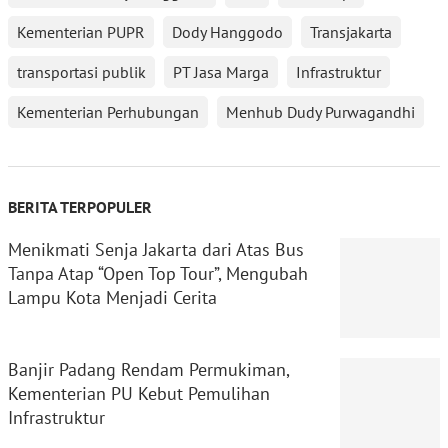
Kementerian PUPR
Dody Hanggodo
Transjakarta
transportasi publik
PT Jasa Marga
Infrastruktur
Kementerian Perhubungan
Menhub Dudy Purwagandhi
BERITA TERPOPULER
Menikmati Senja Jakarta dari Atas Bus
Tanpa Atap “Open Top Tour”, Mengubah
Lampu Kota Menjadi Cerita
Banjir Padang Rendam Permukiman,
Kementerian PU Kebut Pemulihan
Infrastruktur