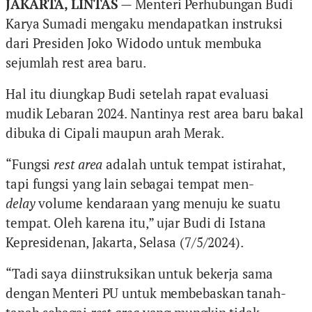
JAKARTA, LINTAS
— Menteri Perhubungan Budi
Karya Sumadi mengaku mendapatkan instruksi
dari Presiden Joko Widodo untuk membuka
sejumlah rest area baru.
Hal itu diungkap Budi setelah rapat evaluasi
mudik Lebaran 2024. Nantinya rest area baru bakal
dibuka di Cipali maupun arah Merak.
“Fungsi
rest area
adalah untuk tempat istirahat,
tapi fungsi yang lain sebagai tempat men-
delay
volume kendaraan yang menuju ke suatu
tempat. Oleh karena itu,” ujar Budi di Istana
Kepresidenan, Jakarta, Selasa (7/5/2024).
“Tadi saya diinstruksikan untuk bekerja sama
dengan Menteri PU untuk membebaskan tanah-