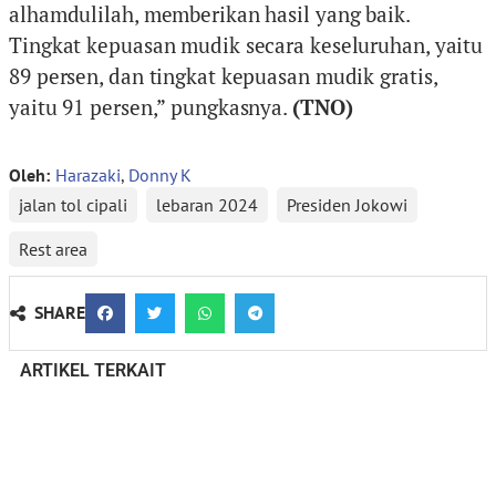
alhamdulilah, memberikan hasil yang baik.
Tingkat kepuasan mudik secara keseluruhan, yaitu
89 persen, dan tingkat kepuasan mudik gratis,
yaitu 91 persen,” pungkasnya.
(TNO)
Oleh:
Harazaki
,
Donny K
jalan tol cipali
lebaran 2024
Presiden Jokowi
Rest area
SHARE
ARTIKEL TERKAIT