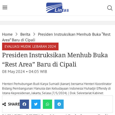
Home
Berita
Presiden Instruksikan Menhub Buka “Rest
Area” Baru di Cipali
EVALUASI MUDIK LEBARAN 2024
Presiden Instruksikan Menhub Buka
“Rest Area” Baru di Cipali
08 May 2024 • 04:05
WIB
Menteri Perhubungan Budi Karya Sumadi (kanan) bersama Menteri Koordinator
Bidang Pembangunan Manusia dan Kebudayaan Indonesia Muhadjir Effendy di
Istana Kepresidenan, Jakarta, Selasa (7/5/2024). | Dok. Sekretariat Kabinet
SHARE