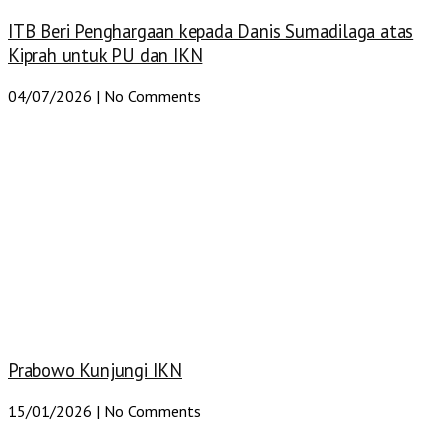
ITB Beri Penghargaan kepada Danis Sumadilaga atas
Kiprah untuk PU dan IKN
04/07/2026
No Comments
Prabowo Kunjungi IKN
15/01/2026
No Comments