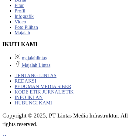
Fitur
Profil
Infografik
Video
Foto Pilihan
Majalah
IKUTI KAMI
majalahlintas
Majalah Lintas
TENTANG LINTAS
REDAKSI
PEDOMAN MEDIA SIBER
KODE ETIK JURNALISTIK
INFO IKLAN
HUBUNGI KAMI
Copyright © 2025, PT Lintas Media Infrastruktur. All
rights reserved.