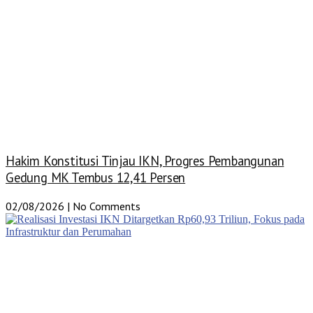
Hakim Konstitusi Tinjau IKN, Progres Pembangunan
Gedung MK Tembus 12,41 Persen
02/08/2026
No Comments