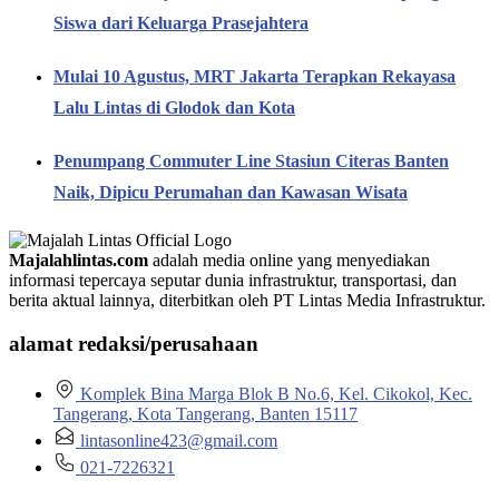
Siswa dari Keluarga Prasejahtera
Mulai 10 Agustus, MRT Jakarta Terapkan Rekayasa
Lalu Lintas di Glodok dan Kota
Penumpang Commuter Line Stasiun Citeras Banten
Naik, Dipicu Perumahan dan Kawasan Wisata
Majalahlintas.com
adalah media online yang menyediakan
informasi tepercaya seputar dunia infrastruktur, transportasi, dan
berita aktual lainnya, diterbitkan oleh PT Lintas Media Infrastruktur.
alamat redaksi/perusahaan
Komplek Bina Marga Blok B No.6, Kel. Cikokol, Kec.
Tangerang, Kota Tangerang, Banten 15117
lintasonline423@gmail.com
021-7226321