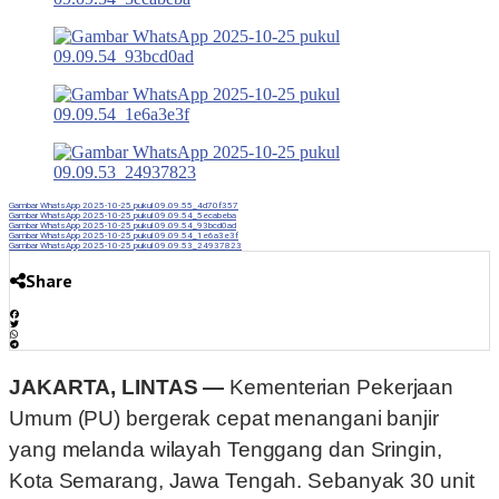
Gambar WhatsApp 2025-10-25 pukul 09.09.55_4d70f357
Gambar WhatsApp 2025-10-25 pukul 09.09.54_5ecabeba
Gambar WhatsApp 2025-10-25 pukul 09.09.54_93bcd0ad
Gambar WhatsApp 2025-10-25 pukul 09.09.54_1e6a3e3f
Gambar WhatsApp 2025-10-25 pukul 09.09.53_24937823
Share
JAKARTA, LINTAS —
Kementerian Pekerjaan
Umum (PU) bergerak cepat menangani banjir
yang melanda wilayah Tenggang dan Sringin,
Kota Semarang, Jawa Tengah. Sebanyak 30 unit