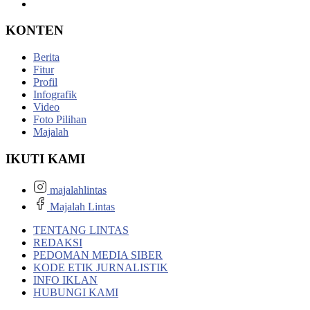
KONTEN
Berita
Fitur
Profil
Infografik
Video
Foto Pilihan
Majalah
IKUTI KAMI
majalahlintas
Majalah Lintas
TENTANG LINTAS
REDAKSI
PEDOMAN MEDIA SIBER
KODE ETIK JURNALISTIK
INFO IKLAN
HUBUNGI KAMI