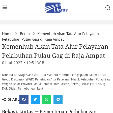
Home
Berita
Kemenhub Akan Tata Alur Pelayaran
Pelabuhan Pulau Gag di Raja Ampat
Kemenhub Akan Tata Alur Pelayaran
Pelabuhan Pulau Gag di Raja Ampat
04 Jul 2023 • 19:51
WIB
Direktur Kenavigasian Capt. Budi Mantoro memberikan paparan dalam Focus
Group Discussion (FGD) Penetapan Alur Pelayaran Masuk Pelabuhan Pulau Gag
Waigeo Barat, Provinsi Papua Barat di Hotel Aston, Bekasi, Selasa (4/7/2023). |
Dok. Ditjen Perhubungan Laut
SHARE
Bekasi, Lintas —
Kementerian Perhubungan