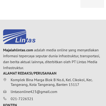
Majalahlintas.com
adalah media online yang menyediakan
informasi tepercaya seputar dunia infrastruktur, transportasi,
dan berita aktual lainnya, diterbitkan oleh PT Lintas Media
Infrastruktur.
ALAMAT REDAKSI/PERUSAHAAN
Komplek Bina Marga Blok B No.6, Kel. Cikokol, Kec.
Tangerang, Kota Tangerang, Banten 15117
lintasonline423@gmail.com
021-7226321
KONTEN