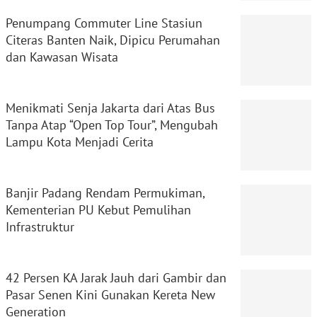
Penumpang Commuter Line Stasiun
Citeras Banten Naik, Dipicu Perumahan
dan Kawasan Wisata
Menikmati Senja Jakarta dari Atas Bus
Tanpa Atap “Open Top Tour”, Mengubah
Lampu Kota Menjadi Cerita
Banjir Padang Rendam Permukiman,
Kementerian PU Kebut Pemulihan
Infrastruktur
42 Persen KA Jarak Jauh dari Gambir dan
Pasar Senen Kini Gunakan Kereta New
Generation