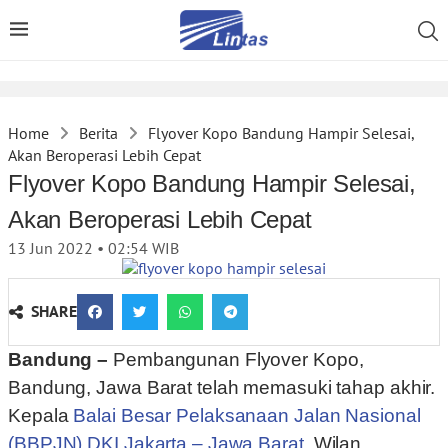
Home
Berita
Flyover Kopo Bandung Hampir Selesai,
Akan Beroperasi Lebih Cepat
Flyover Kopo Bandung Hampir Selesai,
Akan Beroperasi Lebih Cepat
13 Jun 2022 • 02:54
WIB
SHARE
Bandung –
Pembangunan Flyover Kopo,
Bandung, Jawa Barat telah memasuki tahap akhir.
Kepala
Balai Besar Pelaksanaan Jalan Nasional
(BBPJN) DKI Jakarta – Jawa Barat
, Wilan