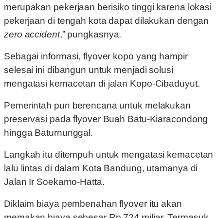
merupakan pekerjaan berisiko tinggi karena lokasi
pekerjaan di tengah kota dapat dilakukan dengan
zero accident
,” pungkasnya.
Sebagai informasi, flyover kopo yang hampir
selesai ini dibangun untuk menjadi solusi
mengatasi kemacetan di jalan Kopo-Cibaduyut.
Pemerintah pun berencana untuk melakukan
preservasi pada flyover Buah Batu-Kiaracondong
hingga Baturnunggal.
Langkah itu ditempuh untuk mengatasi kemacetan
lalu lintas di dalam Kota Bandung, utamanya di
Jalan Ir Soekarno-Hatta.
Diklaim biaya pembenahan flyover itu akan
memakan biaya sebesar Rp 724 miliar. Termasuk,