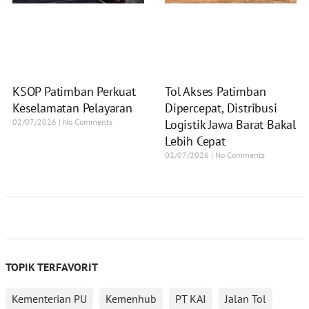
KSOP Patimban Perkuat
Tol Akses Patimban
Keselamatan Pelayaran
Dipercepat, Distribusi
02/07/2026
No Comments
Logistik Jawa Barat Bakal
Lebih Cepat
02/07/2026
No Comments
TOPIK TERFAVORIT
Kementerian PU
Kemenhub
PT KAI
Jalan Tol