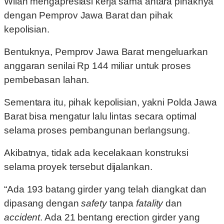
Wilan mengapresiasi kerja sama antara pihaknya
dengan Pemprov Jawa Barat dan pihak
kepolisian.
Bentuknya, Pemprov Jawa Barat mengeluarkan
anggaran senilai Rp 144 miliar untuk proses
pembebasan lahan.
Sementara itu, pihak kepolisian, yakni Polda Jawa
Barat bisa mengatur lalu lintas secara optimal
selama proses pembangunan berlangsung.
Akibatnya, tidak ada kecelakaan konstruksi
selama proyek tersebut dijalankan.
“Ada 193 batang girder yang telah diangkat dan
dipasang dengan
safety
tanpa
fatality
dan
accident
. Ada 21 bentang erection girder yang