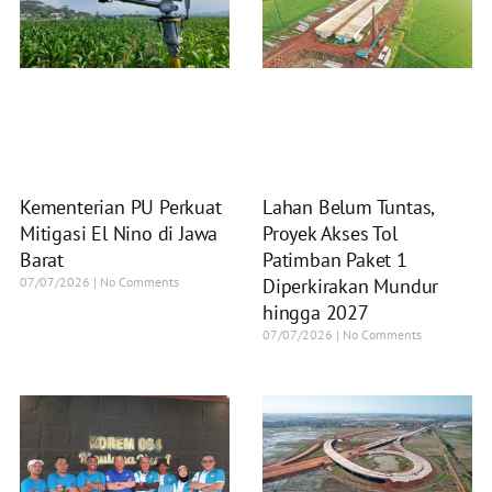
Kementerian PU Perkuat
Lahan Belum Tuntas,
Mitigasi El Nino di Jawa
Proyek Akses Tol
Barat
Patimban Paket 1
07/07/2026
No Comments
Diperkirakan Mundur
hingga 2027
07/07/2026
No Comments