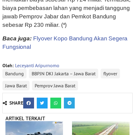
biaya pembebasan lahan yang menjadi tanggung
jawab Pemprov Jabar dan Pemkot Bandung
sebesar Rp 230 miliar. (*)
Baca juga:
Flyover Kopo Bandung Akan Segera
Fungsional
Oleh:
Leceyanti Aripurnomo
Bandung
BBPJN DKI Jakarta – Jawa Barat
flyover
Jawa Barat
Pemprov Jawa Barat
SHARE
ARTIKEL TERKAIT