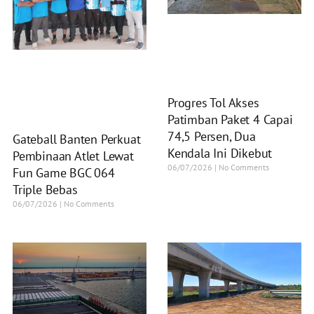
Progres Tol Akses
Patimban Paket 4 Capai
74,5 Persen, Dua
Gateball Banten Perkuat
Kendala Ini Dikebut
Pembinaan Atlet Lewat
06/07/2026
No Comments
Fun Game BGC 064
Triple Bebas
06/07/2026
No Comments