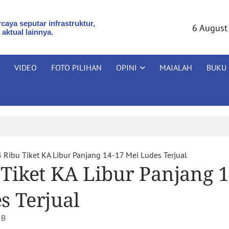
caya seputar infrastruktur,
6 August
 aktual lainnya.
VIDEO
FOTO PILIHAN
OPINI
MAJALAH
BUKU
 Ribu Tiket KA Libur Panjang 14-17 Mei Ludes Terjual
 Tiket KA Libur Panjang 1
s Terjual
IB