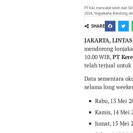
PT KAI mencatat lebih dari 50
2026. Yogyakarta, Bandung, da
SHARE
JAKARTA, LINTAS
mendorong lonjakan
10.00 WIB,
PT Kere
telah terjual untu
Data sementara oku
selama long weeke
Rabu, 13 Mei 20
Kamis, 14 Mei 2
Jumat, 15 Mei 2