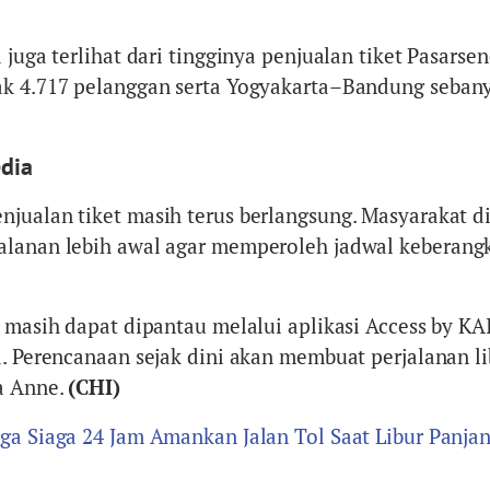
 juga terlihat dari tingginya penjualan tiket Pasarse
ak 4.717 pelanggan serta Yogyakarta–Bandung sebany
edia
jualan tiket masih terus berlangsung. Masyarakat d
alanan lebih awal agar memperoleh jadwal keberang
t masih dapat dipantau melalui aplikasi Access by K
a. Perencanaan sejak dini akan membuat perjalanan l
a Anne.
(CHI)
ga Siaga 24 Jam Amankan Jalan Tol Saat Libur Panja