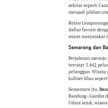
sekitar seperti Ca
menjadi pilihan ut
Relasi Lempuyang
daftar favorit deng
minat masyarakat 
Semarang dan Ba
Perjalanan menuju
tercatat 5.442 pe
pelanggan. Wisata 
kuliner khas seper
Sementara itu,
Ban
Bandung–Gambir da
Udara sejuk, wisata