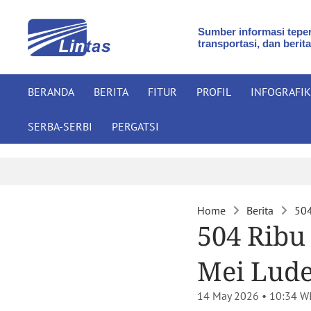
Sumber informasi teper
transportasi, dan berita
BERANDA
BERITA
FITUR
PROFIL
INFOGRAFIK
SERBA-SERBI
PERGATSI
Home
Berita
504
504 Ribu
Mei Lude
14 May 2026 • 10:34
W