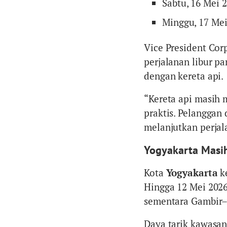
Sabtu, 16 Mei 2
Minggu, 17 Mei
Vice President Co
perjalanan libur p
dengan kereta api.
“Kereta api masih 
praktis. Pelanggan
melanjutkan perjala
Yogyakarta Masi
Kota
Yogyakarta
ke
Hingga 12 Mei 2026
sementara Gambir–
Daya tarik kawasan