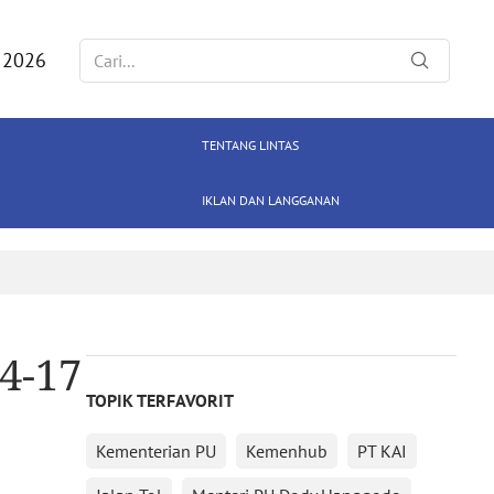
 2026
TENTANG LINTAS
IKLAN DAN LANGGANAN
4-17
TOPIK TERFAVORIT
Kementerian PU
Kemenhub
PT KAI