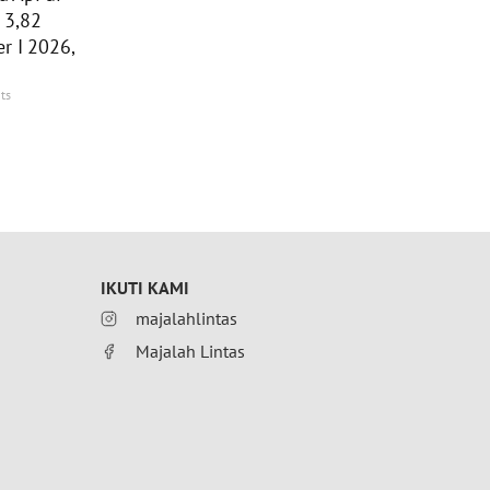
 3,82
r I 2026,
ts
IKUTI KAMI
majalahlintas
Majalah Lintas