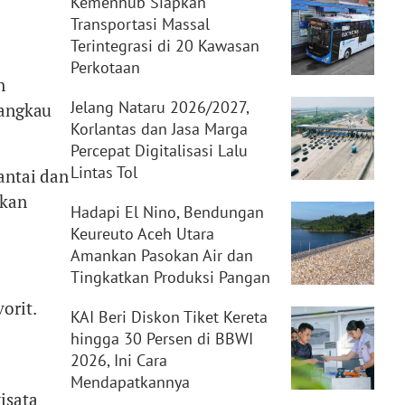
Kemenhub Siapkan
Transportasi Massal
Terintegrasi di 20 Kawasan
Perkotaan
n
Jelang Nataru 2026/2027,
jangkau
Korlantas dan Jasa Marga
Percepat Digitalisasi Lalu
Lintas Tol
antai dan
hkan
Hadapi El Nino, Bendungan
Keureuto Aceh Utara
Amankan Pasokan Air dan
Tingkatkan Produksi Pangan
orit.
KAI Beri Diskon Tiket Kereta
hingga 30 Persen di BBWI
2026, Ini Cara
Mendapatkannya
isata