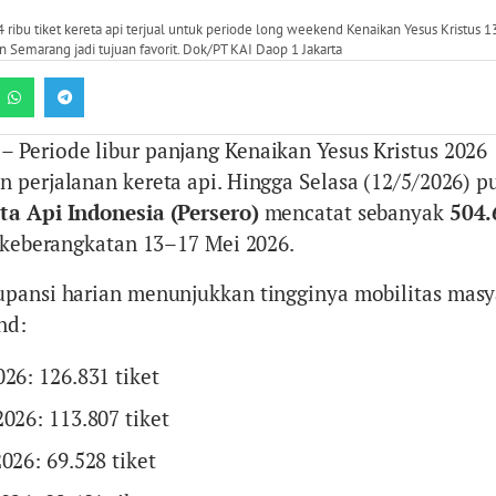
4 ribu tiket kereta api terjual untuk periode long weekend Kenaikan Yesus Kristus 
n Semarang jadi tujuan favorit. Dok/PT KAI Daop 1 Jakarta
– Periode libur panjang Kenaikan Yesus Kristus 2026
 perjalanan kereta api. Hingga Selasa (12/5/2026) p
ta Api Indonesia (Persero)
mencatat sebanyak
504.
k keberangkatan 13–17 Mei 2026.
pansi harian menunjukkan tingginya mobilitas masy
nd:
26: 126.831 tiket
026: 113.807 tiket
026: 69.528 tiket