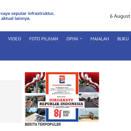
caya seputar infrastruktur,
6 August
 aktual lainnya.
VIDEO
FOTO PILIHAN
OPINI
MAJALAH
BUKU
BERITA TERPOPULER