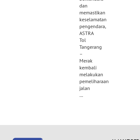
dan
memastikan
keselamatan
pengendara,
ASTRA
Tol
Tangerang
–
Merak
kembali
melakukan
pemeliharaan
jalan
…