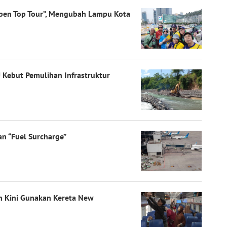
“Open Top Tour”, Mengubah Lampu Kota
Kebut Pemulihan Infrastruktur
an “Fuel Surcharge”
en Kini Gunakan Kereta New