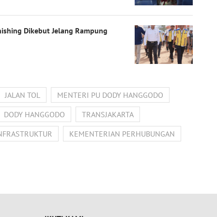
inishing Dikebut Jelang Rampung
JALAN TOL
MENTERI PU DODY HANGGODO
DODY HANGGODO
TRANSJAKARTA
NFRASTRUKTUR
KEMENTERIAN PERHUBUNGAN