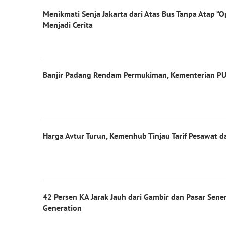
Menikmati Senja Jakarta dari Atas Bus Tanpa Atap 
Menjadi Cerita
Banjir Padang Rendam Permukiman, Kementerian PU 
Harga Avtur Turun, Kemenhub Tinjau Tarif Pesawat d
42 Persen KA Jarak Jauh dari Gambir dan Pasar Sen
Generation