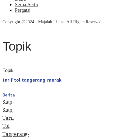
Serba-Serbi
Pergatsi
Copyright @2024 - Majalah Lintas. All Rights Reserved.
Topik
Topik:
tarif tol tangerang-merak
Berita
Siap-
Siap,
Tarif
Tol
Tangerang-