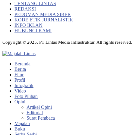
TENTANG LINTAS
REDAKSI
PEDOMAN MEDIA SIBER
KODE ETIK JURNALISTIK
INFO IKLAN
HUBUNGI KAMI
Copyright © 2025, PT Lintas Media Infrastruktur. All rights reserved.
Beranda
Berita
Fitur
Profil
Infografik
Video
Foto Pilihan
Opini
Artikel Opini
Editorial
Surat Pembaca
Majalah
Buku
Serba-Serbi