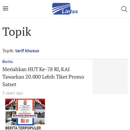
Topik
Topik:
tarif khusus
Berita
Meriahkan HUT Ke-78 RI, KAI
Tawarkan 20.000 Lebih Tiket Promo
Satset
3 years ago
BERITA TERPOPULER