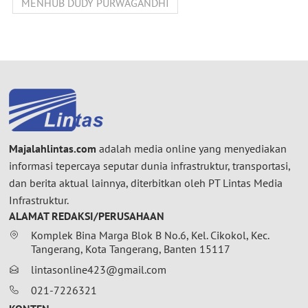
MENHUB DUDY PURWAGANDHI
Majalahlintas.com
adalah media online yang menyediakan
informasi tepercaya seputar dunia infrastruktur, transportasi,
dan berita aktual lainnya, diterbitkan oleh PT Lintas Media
Infrastruktur.
ALAMAT REDAKSI/PERUSAHAAN
Komplek Bina Marga Blok B No.6, Kel. Cikokol, Kec.
Tangerang, Kota Tangerang, Banten 15117
lintasonline423@gmail.com
021-7226321