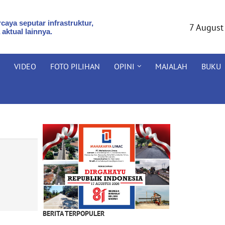
caya seputar infrastruktur,
7 August
 aktual lainnya.
VIDEO
FOTO PILIHAN
OPINI
MAJALAH
BUKU
BERITA TERPOPULER