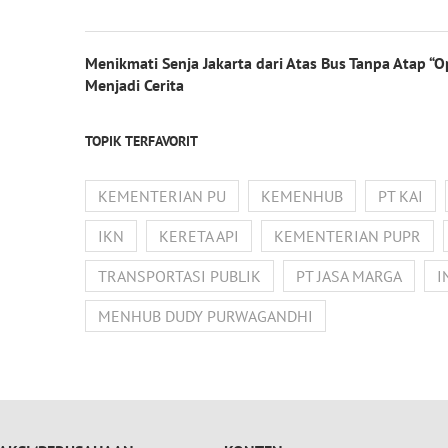
Menikmati Senja Jakarta dari Atas Bus Tanpa Atap 
Menjadi Cerita
TOPIK TERFAVORIT
KEMENTERIAN PU
KEMENHUB
PT KAI
IKN
KERETA API
KEMENTERIAN PUPR
TRANSPORTASI PUBLIK
PT JASA MARGA
I
MENHUB DUDY PURWAGANDHI