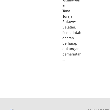
wisatawan
ke
Tana
Toraja,
Sulawesi
Selatan.
Pemerintah
daerah
berharap
dukungan
pemerintah
…