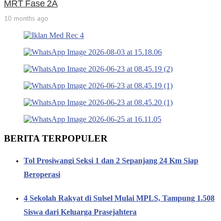
MRT Fase 2A
10 months ago
BERITA TERPOPULER
Tol Prosiwangi Seksi 1 dan 2 Sepanjang 24 Km Siap
Beroperasi
4 Sekolah Rakyat di Sulsel Mulai MPLS, Tampung 1.508
Siswa dari Keluarga Prasejahtera