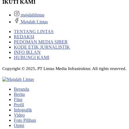
IKUTI KAMI
majalahlintas
Majalah Lintas
TENTANG LINTAS
REDAKSI
PEDOMAN MEDIA SIBER
KODE ETIK JURNALISTIK
INFO IKLAN
HUBUNGI KAMI
Copyright © 2025, PT Lintas Media Infrastruktur. All rights reserved.
Beranda
Berita
Fitur
Profil
Infografik
Video
Foto Pilihan
Opini