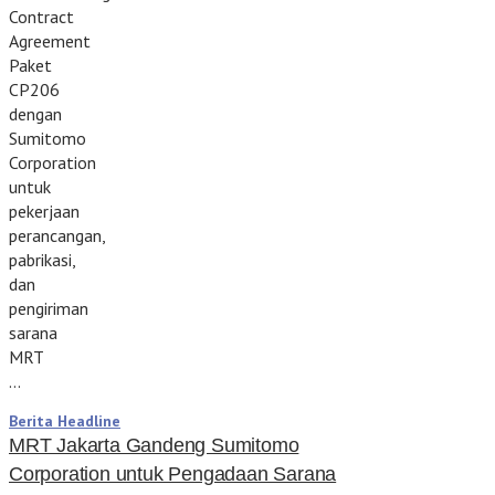
Contract
Agreement
Paket
CP206
dengan
Sumitomo
Corporation
untuk
pekerjaan
perancangan,
pabrikasi,
dan
pengiriman
sarana
MRT
…
Berita Headline
MRT Jakarta Gandeng Sumitomo
Corporation untuk Pengadaan Sarana