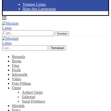
Tentang Lintas
Iklan dan Langganan
Temukan
Temukan
Beranda
Berita
Fitur
Profil
Infografik
Video
Foto Pilihan
Opini
Artikel Opini
Editorial
Surat Pembaca
Majalah
Buku