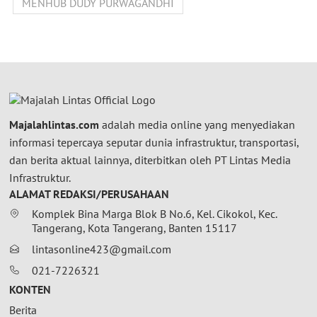
MENHUB DUDY PURWAGANDHI
Majalahlintas.com
adalah media online yang menyediakan
informasi tepercaya seputar dunia infrastruktur, transportasi,
dan berita aktual lainnya, diterbitkan oleh PT Lintas Media
Infrastruktur.
ALAMAT REDAKSI/PERUSAHAAN
Komplek Bina Marga Blok B No.6, Kel. Cikokol, Kec.
Tangerang, Kota Tangerang, Banten 15117
lintasonline423@gmail.com
021-7226321
KONTEN
Berita