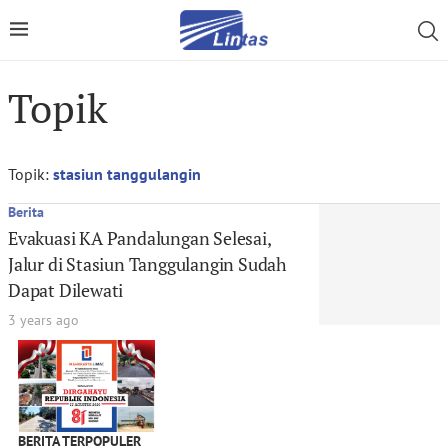
Topik
Topik:
stasiun tanggulangin
Berita
Evakuasi KA Pandalungan Selesai,
Jalur di Stasiun Tanggulangin Sudah
Dapat Dilewati
3 years ago
BERITA TERPOPULER