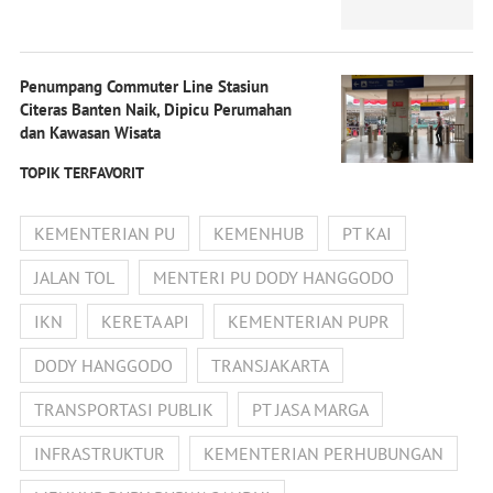
Penumpang Commuter Line Stasiun
Citeras Banten Naik, Dipicu Perumahan
dan Kawasan Wisata
TOPIK TERFAVORIT
KEMENTERIAN PU
KEMENHUB
PT KAI
JALAN TOL
MENTERI PU DODY HANGGODO
IKN
KERETA API
KEMENTERIAN PUPR
DODY HANGGODO
TRANSJAKARTA
TRANSPORTASI PUBLIK
PT JASA MARGA
INFRASTRUKTUR
KEMENTERIAN PERHUBUNGAN