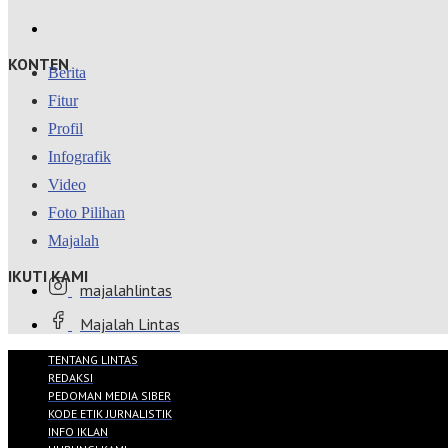
KONTEN
Berita
Fitur
Profil
Infografik
Video
Foto Pilihan
Majalah
IKUTI KAMI
majalahlintas
Majalah Lintas
TENTANG LINTAS
REDAKSI
PEDOMAN MEDIA SIBER
KODE ETIK JURNALISTIK
INFO IKLAN