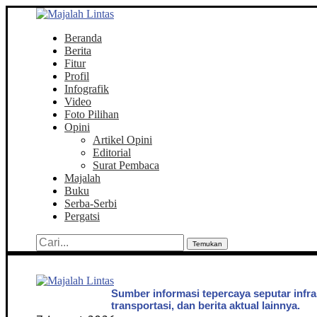
Beranda
Berita
Fitur
Profil
Infografik
Video
Foto Pilihan
Opini
Artikel Opini
Editorial
Surat Pembaca
Majalah
Buku
Serba-Serbi
Pergatsi
Temukan
Sumber informasi tepercaya seputar infra
transportasi, dan berita aktual lainnya.