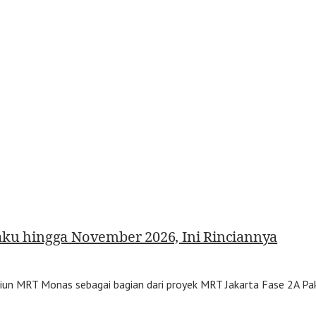
aku hingga November 2026, Ini Rinciannya
n MRT Monas sebagai bagian dari proyek MRT Jakarta Fase 2A Pa